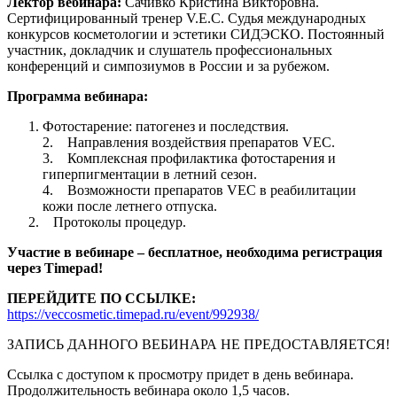
Лектор вебинара:
Сачивко Кристина Викторовна.
Сертифицированный тренер V.E.C. Судья международных
конкурсов косметологии и эстетики СИДЭСКО. Постоянный
участник, докладчик и слушатель профессиональных
конференций и симпозиумов в России и за рубежом.
Программа вебинара:
Фотостарение: патогенез и последствия.
2. Направления воздействия препаратов VEC.
3. Комплексная профилактика фотостарения и
гиперпигментации в летний сезон.
4. Возможности препаратов VEC в реабилитации
кожи после летнего отпуска.
Протоколы процедур.
Участие в вебинаре – бесплатное, необходима регистрация
через Timepad!
ПЕРЕЙДИТЕ ПО ССЫЛКЕ:
https://veccosmetic.timepad.ru/event/992938/
ЗАПИСЬ ДАННОГО ВЕБИНАРА НЕ ПРЕДОСТАВЛЯЕТСЯ!
Ссылка с доступом к просмотру придет в день вебинара.
Продолжительность вебинара около 1,5 часов.