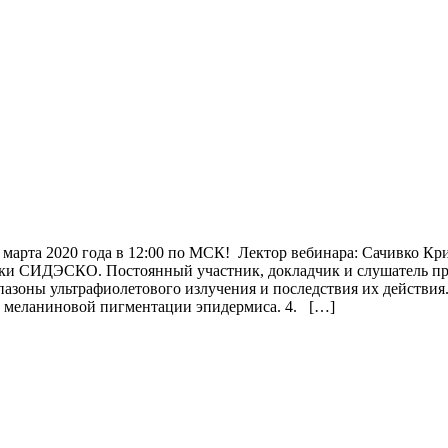
 марта 2020 года в 12:00 по МСК! Лектор вебинара: Сачивко К
ики СИДЭСКО. Постоянный участник, докладчик и слушатель пр
азоны ультрафиолетового излучения и последствия их действия
 меланиновой пигментации эпидермиса. 4. […]