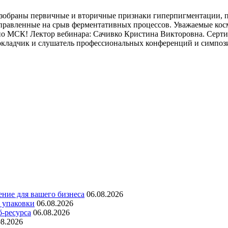
 разобраны первичные и вторичные признаки гиперпигментации,
аправленные на срыв ферментативных процессов. Уважаемые кос
по МСК! Лектор вебинара: Сачивко Кристина Викторовна. Серт
кладчик и слушатель профессиональных конференций и симпози
ние для вашего бизнеса
06.08.2026
 упаковки
06.08.2026
б-ресурса
06.08.2026
08.2026