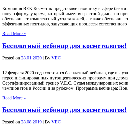
Компания ВЕК Косметик представляет новинку в сфере бьюти-
новую формулу крема, который имеет возрастной диапазон при
обеспечивает комплексный уход за кожей, а также обеспечивае
эффективных пептидов, запускающих процессы естественного
Read More »
Бесплатный вебинар для косметологов!
Posted on
28.01.2020
| By
VEC
12 февраля 2020 года состоится бесплатный вебинар, где вы уз
персонифицированных нутрицевтических программ при дермато
Сертифицированный тренер V.E.C. Судья международных конк
чемпионатов в России и за рубежом. Программа вебинара: По
Read More »
Бесплатный вебинар для косметологов!
Posted on
28.08.2019
| By
VEC