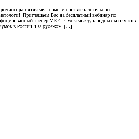
 причины развития меланомы и поствоспалительной
метологи! Приглашаем Вас на бесплатный вебинар по
ифицированный тренер V.E.C. Судья международных конкурсов
умов в России и за рубежом. […]