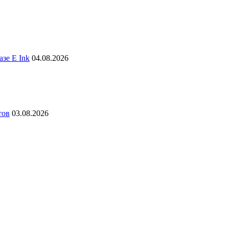
зе E Ink
04.08.2026
тов
03.08.2026