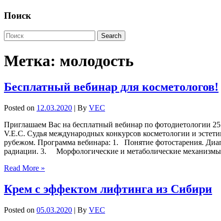
Поиск
Метка:
молодость
Бесплатный вебинар для косметологов!
Posted on
12.03.2020
| By
VEC
Приглашаем Вас на бесплатный вебинар по фотодиетологии 25
V.E.C. Судья международных конкурсов косметологии и эстет
рубежом. Программа вебинара: 1. Понятие фотостарения. Диап
радиации. 3. Морфологические и метаболические механизмы
Read More »
Крем с эффектом лифтинга из Сибири
Posted on
05.03.2020
| By
VEC