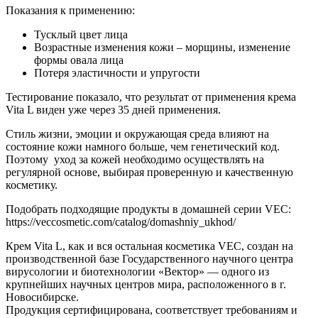
Показания к применению:
Тусклый цвет лица
Возрастные изменения кожи – морщины, изменение
формы овала лица
Потеря эластичности и упругости
Тестирование показало, что результат от применения крема
Vita L виден уже через 35 дней применения.
Стиль жизни, эмоции и окружающая среда влияют на
состояние кожи намного больше, чем генетический код.
Поэтому уход за кожей необходимо осуществлять на
регулярной основе, выбирая проверенную и качественную
косметику.
Подобрать подходящие продукты в домашней серии VEC:
https://veccosmetic.com/catalog/domashniy_ukhod/
Крем Vita L, как и вся остальная косметика VEC, создан на
производственной базе Государственного научного центра
вирусологии и биотехнологии «Вектор» — одного из
крупнейших научных центров мира, расположенного в г.
Новосибирске.
Продукция сертифицирована, соответствует требованиям и