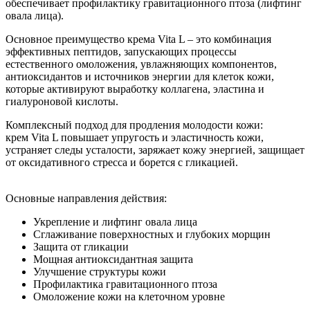
обеспечивает профилактику гравитационного птоза (лифтинг
овала лица).
Основное преимущество крема Vita L – это комбинация
эффективных пептидов, запускающих процессы
естественного омоложения, увлажняющих компонентов,
антиоксидантов и источников энергии для клеток кожи,
которые активируют выработку коллагена, эластина и
гиалуроновой кислоты.
Комплексный подход для продления молодости кожи:
крем Vita L повышает упругость и эластичность кожи,
устраняет следы усталости, заряжает кожу энергией, защищает
от оксидативного стресса и борется с гликацией.
Основные направления действия:
Укрепление и лифтинг овала лица
Сглаживание поверхностных и глубоких морщин
Защита от гликации
Мощная антиоксидантная защита
Улучшение структуры кожи
Профилактика гравитационного птоза
Омоложение кожи на клеточном уровне