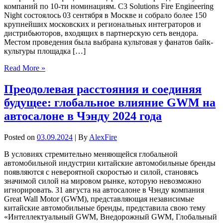
компаний по 10-ти номинациям. C3 Solutions Fire Engineering
Night состоялось 03 сентября в Москве и собрало более 150
крупнейших московских и региональных интеграторов и
дистрибьюторов, входящих в партнерскую сеть вендора.
Местом проведения была выбрана культовая у фанатов байк-
культуры площадка […]
Read More »
Преодолевая расстояния и соединяя
будущее: глобальное влияние GWM на
автосалоне в Чэнду 2024 года
Posted on
03.09.2024
| By
AlexFire
В условиях стремительно меняющейся глобальной
автомобильной индустрии китайские автомобильные бренды
появляются с невероятной скоростью и силой, становясь
значимой силой на мировом рынке, которую невозможно
игнорировать. 31 августа на автосалоне в Чэнду компания
Great Wall Motor (GWM), представляющая независимые
китайские автомобильные бренды, представила свою тему
«Интеллектуальный GWM, Внедорожный GWM, Глобальный