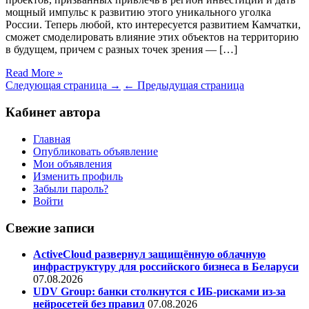
мощный импульс к развитию этого уникального уголка
России. Теперь любой, кто интересуется развитием Камчатки,
сможет смоделировать влияние этих объектов на территорию
в будущем, причем с разных точек зрения — […]
Read More »
Следующая страница →
← Предыдущая страница
Кабинет автора
Главная
Опубликовать объявление
Мои объявления
Изменить профиль
Забыли пароль?
Войти
Свежие записи
ActiveCloud развернул защищённую облачную
инфраструктуру для российского бизнеса в Беларуси
07.08.2026
UDV Group: банки столкнутся с ИБ-рисками из-за
нейросетей без правил
07.08.2026