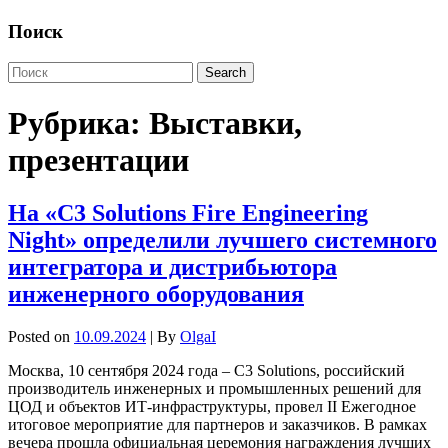
Поиск
Рубрика:
Выставки,
презентации
На «C3 Solutions Fire Engineering
Night» определили лучшего системного
интегратора и дистрибьютора
инженерного оборудования
Posted on
10.09.2024
| By
OlgaI
Москва, 10 сентября 2024 года – C3 Solutions, российский
производитель инженерных и промышленных решений для
ЦОД и объектов ИТ-инфраструктуры, провел II Ежегодное
итоговое мероприятие для партнеров и заказчиков. В рамках
вечера прошла официальная церемония награждения лучших