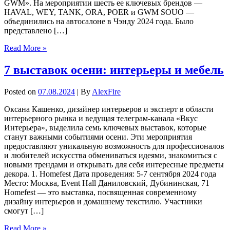
GWM». На мероприятии шесть ее ключевых брендов —
HAVAL, WEY, TANK, ORA, POER и GWM SOUO —
объединились на автосалоне в Чэнду 2024 года. Было
представлено […]
Read More »
7 выставок осени: интерьеры и мебель
Posted on
07.08.2024
| By
AlexFire
Оксана Кашенко, дизайнер интерьеров и эксперт в области
интерьерного рынка и ведущая телеграм-канала «Вкус
Интерьера», выделила семь ключевых выставок, которые
станут важными событиями осени. Эти мероприятия
предоставляют уникальную возможность для профессионалов
и любителей искусства обмениваться идеями, знакомиться с
новыми трендами и открывать для себя интересные предметы
декора. 1. Homefest Дата проведения: 5-7 сентября 2024 года
Место: Москва, Event Hall Даниловский, Дубининская, 71
Homefest — это выставка, посвященная современному
дизайну интерьеров и домашнему текстилю. Участники
смогут […]
Read More »