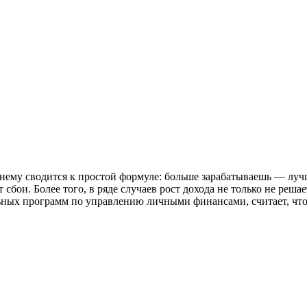
ему сводится к простой формуле: больше зарабатываешь — лучш
сбои. Более того, в ряде случаев рост дохода не только не реша
льных программ по управлению личными финансами, считает, чт