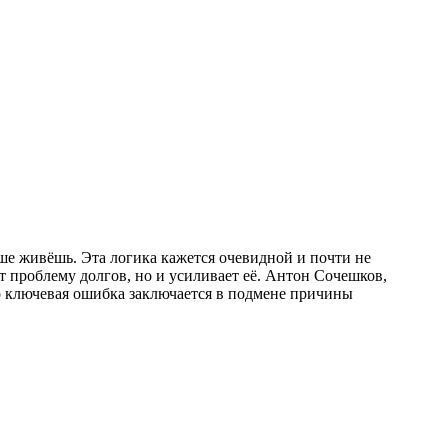
е живёшь. Эта логика кажется очевидной и почти не
ет проблему долгов, но и усиливает её. Антон Сочешков,
о ключевая ошибка заключается в подмене причины