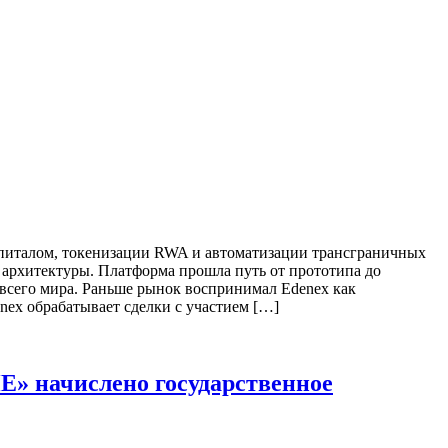
апиталом, токенизации RWA и автоматизации трансграничных
 архитектуры. Платформа прошла путь от прототипа до
всего мира. Раньше рынок воспринимал Edenex как
nex обрабатывает сделки с участием […]
 начислено государственное