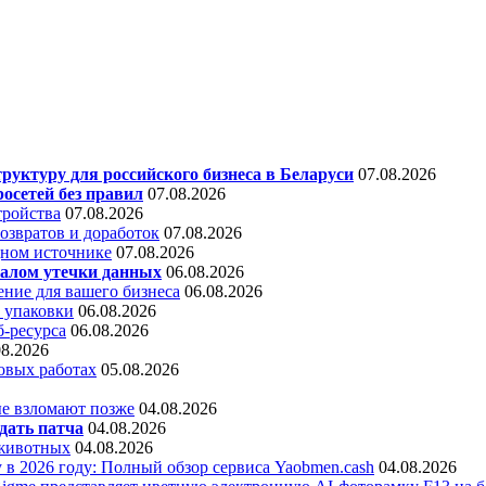
уктуру для российского бизнеса в Беларуси
07.08.2026
осетей без правил
07.08.2026
тройства
07.08.2026
звратов и доработок
07.08.2026
дном источнике
07.08.2026
алом утечки данных
06.08.2026
ние для вашего бизнеса
06.08.2026
 упаковки
06.08.2026
б-ресурса
06.08.2026
08.2026
овых работах
05.08.2026
е взломают позже
04.08.2026
дать патча
04.08.2026
 животных
04.08.2026
 в 2026 году: Полный обзор сервиса Yaobmen.cash
04.08.2026