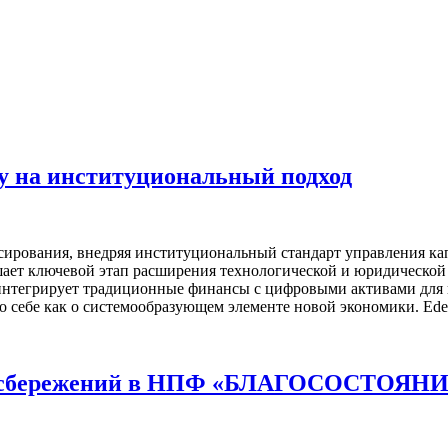
у на институциональный подход
сирования, внедряя институциональный стандарт управления к
ршает ключевой этап расширения технологической и юридической
интегрирует традиционные финансы с цифровыми активами для 
 о себе как о системообразующем элементе новой экономики. Ede
 сбережений в НПФ «БЛАГОСОСТОЯНИЕ»