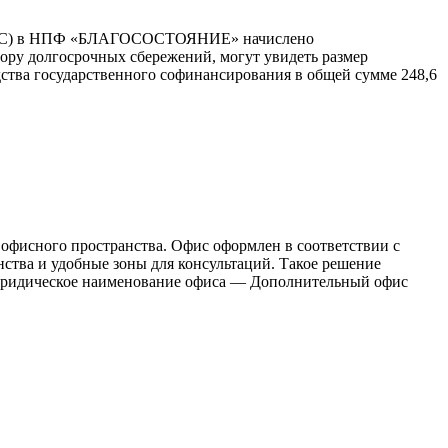
й (ПДС) в НПФ «БЛАГОСОСТОЯНИЕ» начислено
вору долгосрочных сбережений, могут увидеть размер
ва государственного софинансирования в общей сумме 248,6
м офисного пространства. Офис оформлен в соответствии с
тва и удобные зоны для консультаций. Такое решение
 юридическое наименование офиса — Дополнительный офис