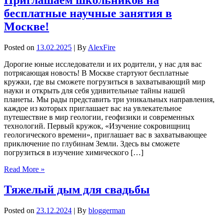
бесплатные научные занятия в
Москве!
Posted on
13.02.2025
| By
AlexFire
Дорогие юные исследователи и их родители, у нас для вас
потрясающая новость! В Москве стартуют бесплатные
кружки, где вы сможете погрузиться в захватывающий мир
науки и открыть для себя удивительные тайны нашей
планеты. Мы рады представить три уникальных направления,
каждое из которых приглашает вас на увлекательное
путешествие в мир геологии, геофизики и современных
технологий. Первый кружок, «Изучение сокровищниц
геологического времени», приглашает вас в захватывающее
приключение по глубинам Земли. Здесь вы сможете
погрузиться в изучение химического […]
Read More »
Тяжелый дым для свадьбы
Posted on
23.12.2024
| By
bloggerman