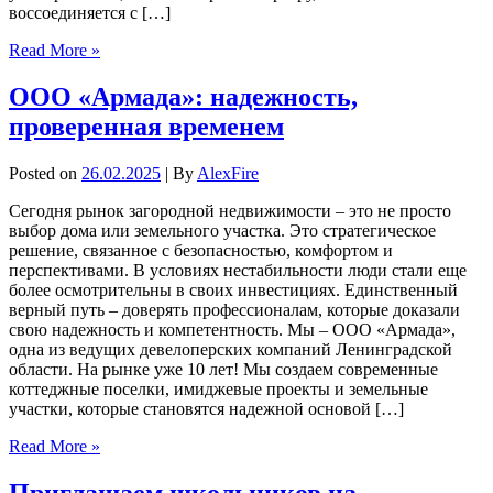
воссоединяется с […]
Read More »
ООО «Армада»: надежность,
проверенная временем
Posted on
26.02.2025
| By
AlexFire
Сегодня рынок загородной недвижимости – это не просто
выбор дома или земельного участка. Это стратегическое
решение, связанное с безопасностью, комфортом и
перспективами. В условиях нестабильности люди стали еще
более осмотрительны в своих инвестициях. Единственный
верный путь – доверять профессионалам, которые доказали
свою надежность и компетентность. Мы – ООО «Армада»,
одна из ведущих девелоперских компаний Ленинградской
области. На рынке уже 10 лет! Мы создаем современные
коттеджные поселки, имиджевые проекты и земельные
участки, которые становятся надежной основой […]
Read More »
Приглашаем школьников на