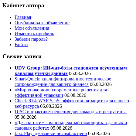
Кабинет автора
Главная
Опубликовать объявление
Мои объявления
Изменить профиль
Забыли пароль?
Войти
Свежие записи
UDV Group: ИИ-чат-боты становятся неучтенным
каналом утечки данных
06.08.2026
Smart-Quick: квалифицированное техническое
сопровождение для вашего бизнеса
06.08.2026
«Мир упаковки»: современные решения для
эффективной упаковки
06.08.2026
Check Risk WAF SaaS: эффективная защита для вашего
веб-ресурса
06.08.2026
DISC в практике: решения для команды и рекрутинга
05.08.2026
«Дача кстати» – ваш надежный помощник в дачных и
садовых работах
05.08.2026
Jazz Play:
джазовый ансамбль цена
05.08.2026