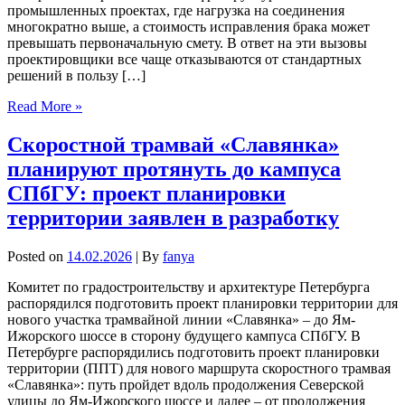
промышленных проектах, где нагрузка на соединения
многократно выше, а стоимость исправления брака может
превышать первоначальную смету. В ответ на эти вызовы
проектировщики все чаще отказываются от стандартных
решений в пользу […]
Read More »
Скоростной трамвай «Славянка»
планируют протянуть до кампуса
СПбГУ: проект планировки
территории заявлен в разработку
Posted on
14.02.2026
| By
fanya
Комитет по градостроительству и архитектуре Петербурга
распорядился подготовить проект планировки территории для
нового участка трамвайной линии «Славянка» – до Ям-
Ижорского шоссе в сторону будущего кампуса СПбГУ. В
Петербурге распорядились подготовить проект планировки
территории (ППТ) для нового маршрута скоростного трамвая
«Славянка»: путь пройдет вдоль продолжения Северской
улицы до Ям-Ижорского шоссе и далее – от продолжения