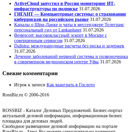
ActiveCloud запустил в России мониторинг ИТ-
инфраструктуры по подписке
31.07.2026
ГИГАНТ — Компьютерные системы: о страховании
киберрисков на российском рынке
31.07.2026
Каналы о Шри-Ланке и чаты в мессенджере Телеграм:
персональный гид от Lankaplanet
31.07.2026
Bestescort: высококлассный эскорт в Москве с
совершенным сервисом
31.07.2026
Dalistra: международные расчеты без риска и задержек
31.07.2026
Лечение заболеваний нервной системы и позвоночника
в современном медицинском центре Уфы
31.07.2026
Свежие комментарии
Игрок
к записи
Как выиграть в Гослото
RossBiz.ru © 2006-2016
ROSSBIZ - Каталог Деловых Предложений. Бизнес-портал
актуальной деловой информации, информационная бизнес
площадка для деловых людей.
Свободное размещение деловой информации на портале
RossBiz.ru - Здесь Вы можете самостоятельно размещать