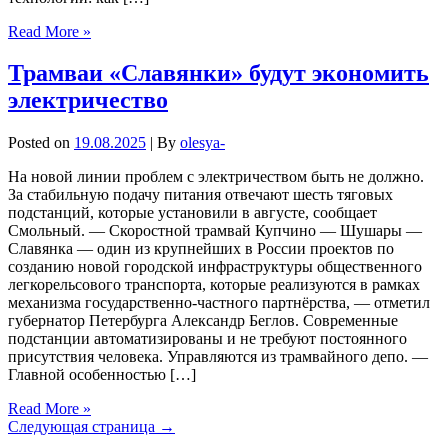
Read More »
Трамваи «Славянки» будут экономить
электричество
Posted on
19.08.2025
| By
olesya-
На новой линии проблем с электричеством быть не должно.
За стабильную подачу питания отвечают шесть тяговых
подстанций, которые установили в августе, сообщает
Смольный. — Скоростной трамвай Купчино — Шушары —
Славянка — один из крупнейших в России проектов по
созданию новой городской инфраструктуры общественного
легкорельсового транспорта, которые реализуются в рамках
механизма государственно-частного партнёрства, — отметил
губернатор Петербурга Александр Беглов. Современные
подстанции автоматизированы и не требуют постоянного
присутствия человека. Управляются из трамвайного депо. —
Главной особенностью […]
Read More »
Следующая страница →