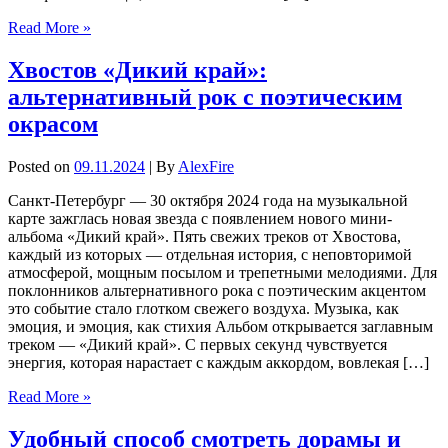
Read More »
Хвостов «Дикий край»:
альтернативный рок с поэтическим
окрасом
Posted on
09.11.2024
| By
AlexFire
Санкт-Петербург — 30 октября 2024 года на музыкальной
карте зажглась новая звезда с появлением нового мини-
альбома «Дикий край». Пять свежих треков от Хвостова,
каждый из которых — отдельная история, с неповторимой
атмосферой, мощным посылом и трепетными мелодиями. Для
поклонников альтернативного рока с поэтическим акцентом
это событие стало глотком свежего воздуха. Музыка, как
эмоция, и эмоция, как стихия Альбом открывается заглавным
треком — «Дикий край». С первых секунд чувствуется
энергия, которая нарастает с каждым аккордом, вовлекая […]
Read More »
Удобный способ смотреть дорамы и