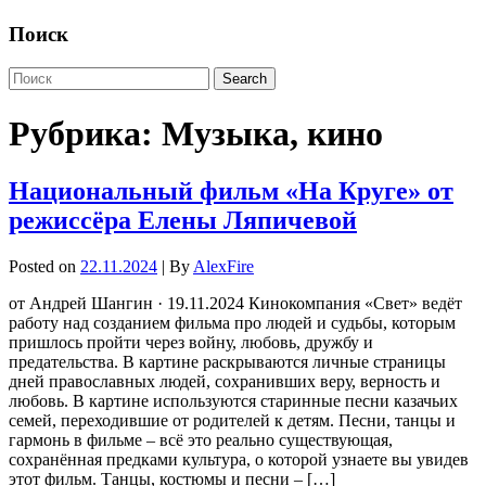
Поиск
Рубрика:
Музыка, кино
Национальный фильм «На Круге» от
режиссёра Елены Ляпичевой
Posted on
22.11.2024
| By
AlexFire
от Андрей Шангин · 19.11.2024 Кинокомпания «Свет» ведёт
работу над созданием фильма про людей и судьбы, которым
пришлось пройти через войну, любовь, дружбу и
предательства. В картине раскрываются личные страницы
дней православных людей, сохранивших веру, верность и
любовь. В картине используются старинные песни казачьих
семей, переходившие от родителей к детям. Песни, танцы и
гармонь в фильме – всё это реально существующая,
сохранённая предками культура, о которой узнаете вы увидев
этот фильм. Танцы, костюмы и песни – […]