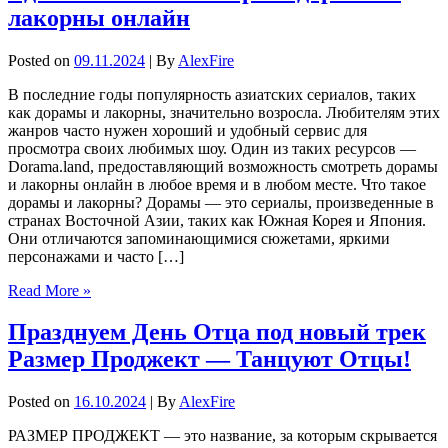
лакорны онлайн
Posted on
09.11.2024
| By
AlexFire
В последние годы популярность азиатских сериалов, таких
как дорамы и лакорны, значительно возросла. Любителям этих
жанров часто нужен хороший и удобный сервис для
просмотра своих любимых шоу. Один из таких ресурсов —
Dorama.land, предоставляющий возможность смотреть дорамы
и лакорны онлайн в любое время и в любом месте. Что такое
дорамы и лакорны? Дорамы — это сериалы, произведенные в
странах Восточной Азии, таких как Южная Корея и Япония.
Они отличаются запоминающимися сюжетами, яркими
персонажами и часто […]
Read More »
Празднуем День Отца под новый трек
Размер Проджект — Танцуют Отцы!
Posted on
16.10.2024
| By
AlexFire
РАЗМЕР ПРОДЖЕКТ — это название, за которым скрывается