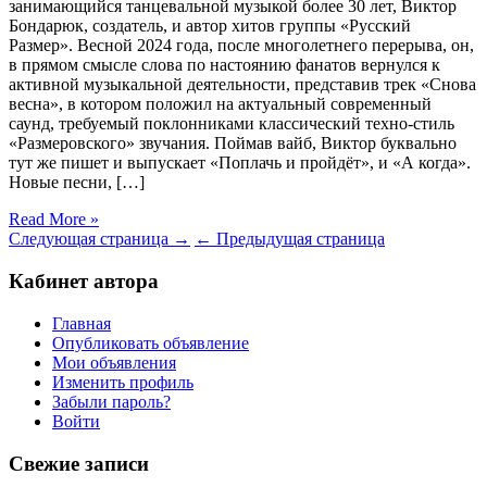
занимающийся танцевальной музыкой более 30 лет, Виктор
Бондарюк, создатель, и автор хитов группы «Русский
Размер». Весной 2024 года, после многолетнего перерыва, он,
в прямом смысле слова по настоянию фанатов вернулся к
активной музыкальной деятельности, представив трек «Снова
весна», в котором положил на актуальный современный
саунд, требуемый поклонниками классический техно-стиль
«Размеровского» звучания. Поймав вайб, Виктор буквально
тут же пишет и выпускает «Поплачь и пройдёт», и «А когда».
Новые песни, […]
Read More »
Следующая страница →
← Предыдущая страница
Кабинет автора
Главная
Опубликовать объявление
Мои объявления
Изменить профиль
Забыли пароль?
Войти
Свежие записи