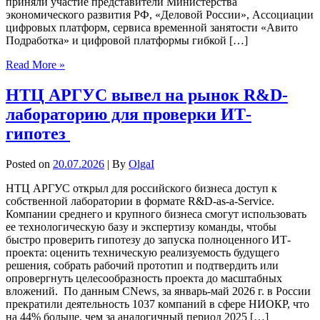
приняли участие представители Министерства
экономического развития РФ, «Деловой России», Ассоциации
цифровых платформ, сервиса временной занятости «Авито
Подработка» и цифровой платформы гибкой […]
Read More »
НТЦ АРГУС вывел на рынок R&D-
лабораторию для проверки ИТ-
гипотез
Posted on
20.07.2026
| By
OlgaI
НТЦ АРГУС открыл для российского бизнеса доступ к
собственной лаборатории в формате R&D-as-a-Service.
Компании среднего и крупного бизнеса смогут использовать
ее технологическую базу и экспертизу команды, чтобы
быстро проверить гипотезу до запуска полноценного ИТ-
проекта: оценить техническую реализуемость будущего
решения, собрать рабочий прототип и подтвердить или
опровергнуть целесообразность проекта до масштабных
вложений. По данным CNews, за январь-май 2026 г. в России
прекратили деятельность 1037 компаний в сфере НИОКР, что
на 44% больше, чем за аналогичный период 2025 […]