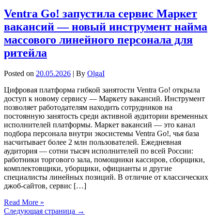
Ventra Go! запустила сервис Маркет
вакансий — новый инструмент найма
массового линейного персонала для
ритейла
Posted on
20.05.2026
| By
OlgaI
Цифровая платформа гибкой занятости Ventra Go! открыла
доступ к новому сервису — Маркету вакансий. Инструмент
позволяет работодателям находить сотрудников на
постоянную занятость среди активной аудитории временных
исполнителей платформы. Маркет вакансий — это канал
подбора персонала внутри экосистемы Ventra Go!, чья база
насчитывает более 2 млн пользователей. Ежедневная
аудитория — сотни тысяч исполнителей по всей России:
работники торгового зала, помощники кассиров, сборщики,
комплектовщики, уборщики, официанты и другие
специалисты линейных позиций. В отличие от классических
джоб-сайтов, сервис […]
Read More »
Следующая страница →