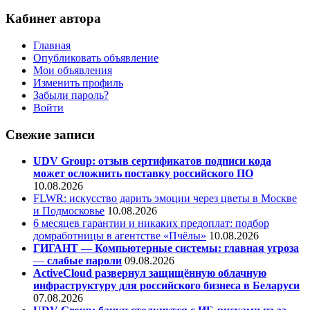
Кабинет автора
Главная
Опубликовать объявление
Мои объявления
Изменить профиль
Забыли пароль?
Войти
Свежие записи
UDV Group: отзыв сертификатов подписи кода
может осложнить поставку российского ПО
10.08.2026
FLWR: искусство дарить эмоции через цветы в Москве
и Подмосковье
10.08.2026
6 месяцев гарантии и никаких предоплат: подбор
домработницы в агентстве «Пчёлы»
10.08.2026
ГИГАНТ
—
Компьютерные системы: главная угроза
—
слабые пароли
09.08.2026
ActiveCloud развернул защищённую облачную
инфраструктуру для российского бизнеса в Беларуси
07.08.2026