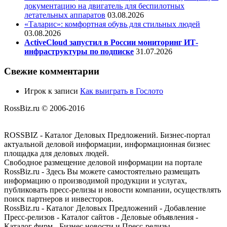
документацию на двигатель для беспилотных
летательных аппаратов
03.08.2026
«Таларис»: комфортная обувь для стильных людей
03.08.2026
ActiveCloud запустил в России мониторинг ИТ-
инфраструктуры по подписке
31.07.2026
Свежие комментарии
Игрок
к записи
Как выиграть в Гослото
RossBiz.ru © 2006-2016
ROSSBIZ - Каталог Деловых Предложений. Бизнес-портал
актуальной деловой информации, информационная бизнес
площадка для деловых людей.
Свободное размещение деловой информации на портале
RossBiz.ru - Здесь Вы можете самостоятельно размещать
информацию о производимой продукции и услугах,
публиковать пресс-релизы и новости компании, осуществлять
поиск партнеров и инвесторов.
RossBiz.ru - Каталог Деловых Предложений - Добавление
Пресс-релизов - Каталог сайтов - Деловые объявления -
Каталог фирм - Бизнес новости и Пресс-релизы