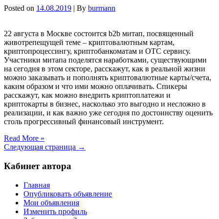
Posted on
14.08.2019
| By
burmann
22 августа в Москве состоится b2b митап, посвященный
животрепещущей теме – криптовалютным картам,
криптопроцессингу, криптобанкоматам и ОТС сервису.
Участники митапа поделятся наработками, существующими
на сегодня в этом секторе, расскажут, как в реальной жизни
можно заказывать и пополнять криптовалютные карты/счета,
каким образом и что ими можно оплачивать. Спикеры
расскажут, как можно внедрить криптоплатежи и
криптокарты в бизнес, насколько это выгодно и несложно в
реализации, и как важно уже сегодня по достоинству оценить
столь прогрессивный финансовый инструмент.
Read More »
Следующая страница →
Кабинет автора
Главная
Опубликовать объявление
Мои объявления
Изменить профиль