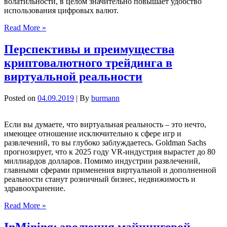
волатильности, в целом значительно повышает удобство
использования цифровых валют.
Read More »
Перспективы и преимущества
криптовалютного трейдинга в
виртуальной реальности
Posted on
04.09.2019
| By
burmann
Если вы думаете, что виртуальная реальность – это нечто,
имеющее отношение исключительно к сфере игр и
развлечений, то вы глубоко заблуждаетесь. Goldman Sachs
прогнозирует, что к 2025 году VR-индустрия вырастет до 80
миллиардов долларов. Помимо индустрии развлечений,
главными сферами применения виртуальной и дополненной
реальности станут розничный бизнес, недвижимость и
здравоохранение.
Read More »
InMining: эволюция майнинговой