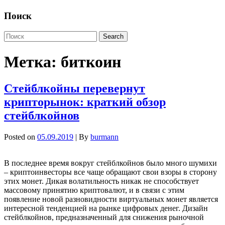
Поиск
Метка:
биткоин
Стейблкойны перевернут
крипторынок: краткий обзор
стейблкойнов
Posted on
05.09.2019
| By
burmann
В последнее время вокруг стейблкойнов было много шумихи
– криптоинвесторы все чаще обращают свои взоры в сторону
этих монет. Дикая волатильность никак не способствует
массовому принятию криптовалют, и в связи с этим
появление новой разновидности виртуальных монет является
интересной тенденцией на рынке цифровых денег. Дизайн
стейблкойнов, предназначенный для снижения рыночной