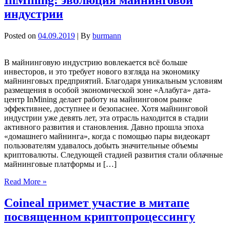
индустрии
Posted on
04.09.2019
| By
burmann
В майнинговую индустрию вовлекается всё больше
инвесторов, и это требует нового взгляда на экономику
майнинговых предприятий. Благодаря уникальным условиям
размещения в особой экономической зоне «Алабуга» дата-
центр InMining делает работу на майнинговом рынке
эффективнее, доступнее и безопаснее. Хотя майнинговой
индустрии уже девять лет, эта отрасль находится в стадии
активного развития и становления. Давно прошла эпоха
«домашнего майнинга», когда с помощью пары видеокарт
пользователям удавалось добыть значительные объемы
криптовалюты. Следующей стадией развития стали облачные
майнинговые платформы и […]
Read More »
Coineal примет участие в митапе
посвященном криптопроцессингу