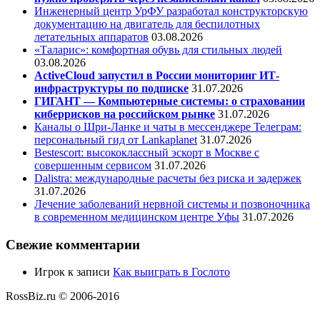
Инженерный центр УрФУ разработал конструкторскую
документацию на двигатель для беспилотных
летательных аппаратов
03.08.2026
«Таларис»: комфортная обувь для стильных людей
03.08.2026
ActiveCloud запустил в России мониторинг ИТ-
инфраструктуры по подписке
31.07.2026
ГИГАНТ — Компьютерные системы: о страховании
киберрисков на российском рынке
31.07.2026
Каналы о Шри-Ланке и чаты в мессенджере Телеграм:
персональный гид от Lankaplanet
31.07.2026
Bestescort: высококлассный эскорт в Москве с
совершенным сервисом
31.07.2026
Dalistra: международные расчеты без риска и задержек
31.07.2026
Лечение заболеваний нервной системы и позвоночника
в современном медицинском центре Уфы
31.07.2026
Свежие комментарии
Игрок
к записи
Как выиграть в Гослото
RossBiz.ru © 2006-2016