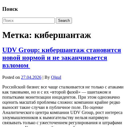
Поиск
Метка:
кибершантаж
UDV Group: кибершантаж становится
новой нормой и не заканчивается
взломом
Posted on
27.04.2026
| By
OlgaI
Российский бизнес все чаще сталкивается не только с атаками
как таковыми, но и с их «второй фазой» — шантажом и
попытками монетизации инцидентов. При этом однозначно
оценить масштаб проблемы сложно: компании крайне редко
выносят такие случаи в публичное поле. По оценке
Аналитического центра компании UDV Group, рост интереса
злоумышленников к вымогательству нельзя напрямую
связывать только с ужесточением регулирования и штрафами