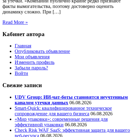
за утечки. «Компании публично крайне редко признают
факты вымогательства, поэтому достоверно оценить
динамику сложно. При […]
Read More »
Кабинет автора
Главная
Опубликовать объявление
Мои объявления
Изменить профиль
Забыли пароль?
Войти
Свежие записи
UDV Group: ИИ-чат-боты становятся неучтенным
каналом утечки данных
06.08.2026
Smart-Quick: квалифицированное техническое
сопровождение для вашего бизнеса
06.08.2026
«Мир упаковки»: современные решения для
эффективной упаковки
06.08.2026
Check Risk WAF SaaS: эффективная защита для вашего
веб-ресурса
06.08.2026