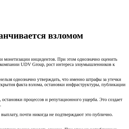
канчивается взломом
ами монетизации инцидентов. При этом однозначно оценить
а компании UDV Group, рост интереса злоумышленников к
ельзя однозначно утверждать, что именно штрафы за утечки
скрытия факта взлома, остановки инфраструктуры, публикации
остановки процессов и репутационного ущерба. Это создает
.
 выплату, почти никогда не подтверждают это публично.