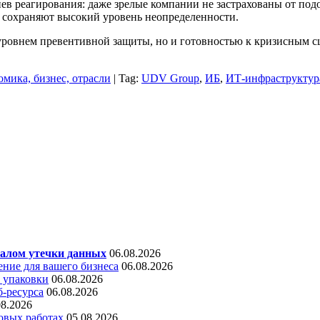
ев реагирования: даже зрелые компании не застрахованы от под
, сохраняют высокий уровень неопределенности.
о уровнем превентивной защиты, но и готовностью к кризисным
мика, бизнес, отрасли
| Tag:
UDV Group
,
ИБ
,
ИТ-инфраструктур
алом утечки данных
06.08.2026
ние для вашего бизнеса
06.08.2026
 упаковки
06.08.2026
б-ресурса
06.08.2026
08.2026
овых работах
05.08.2026