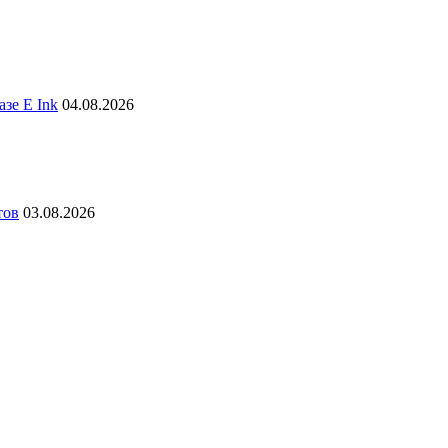
зе E Ink
04.08.2026
тов
03.08.2026