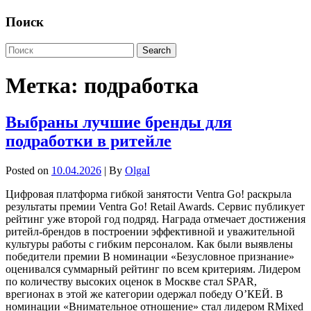
Поиск
Метка:
подработка
Выбраны лучшие бренды для
подработки в ритейле
Posted on
10.04.2026
| By
OlgaI
Цифровая платформа гибкой занятости Ventra Go! раскрыла
результаты премии Ventra Go! Retail Awards. Сервис публикует
рейтинг уже второй год подряд. Награда отмечает достижения
ритейл-брендов в построении эффективной и уважительной
культуры работы с гибким персоналом. Как были выявлены
победители премии В номинации «Безусловное признание»
оценивался суммарный рейтинг по всем критериям. Лидером
по количеству высоких оценок в Москве стал SPAR,
врегионах в этой же категории одержал победу О’КЕЙ. В
номинации «Внимательное отношение» стал лидером RMixed