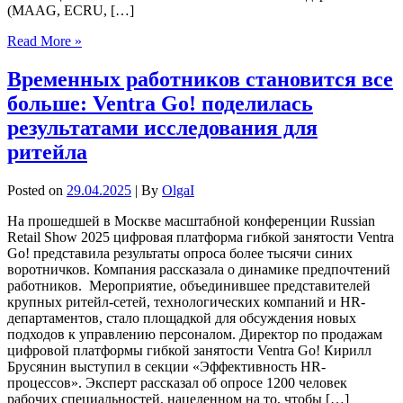
(MAAG, ECRU, […]
Read More »
Временных работников становится все
больше: Ventra Go! поделилась
результатами исследования для
ритейла
Posted on
29.04.2025
| By
OlgaI
На прошедшей в Москве масштабной конференции Russian
Retail Show 2025 цифровая платформа гибкой занятости Ventra
Go! представила результаты опроса более тысячи синих
воротничков. Компания рассказала о динамике предпочтений
работников. Мероприятие, объединившее представителей
крупных ритейл-сетей, технологических компаний и HR-
департаментов, стало площадкой для обсуждения новых
подходов к управлению персоналом. Директор по продажам
цифровой платформы гибкой занятости Ventra Go! Кирилл
Брусянин выступил в секции «Эффективность HR-
процессов». Эксперт рассказал об опросе 1200 человек
рабочих специальностей, нацеленном на то, чтобы […]