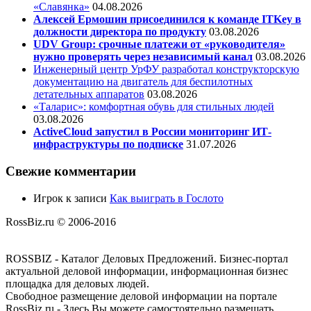
«Славянка»
04.08.2026
Алексей Ермошин присоединился к команде ITKey в
должности директора по продукту
03.08.2026
UDV Group: срочные платежи от «руководителя»
нужно проверять через независимый канал
03.08.2026
Инженерный центр УрФУ разработал конструкторскую
документацию на двигатель для беспилотных
летательных аппаратов
03.08.2026
«Таларис»: комфортная обувь для стильных людей
03.08.2026
ActiveCloud запустил в России мониторинг ИТ-
инфраструктуры по подписке
31.07.2026
Свежие комментарии
Игрок
к записи
Как выиграть в Гослото
RossBiz.ru © 2006-2016
ROSSBIZ - Каталог Деловых Предложений. Бизнес-портал
актуальной деловой информации, информационная бизнес
площадка для деловых людей.
Свободное размещение деловой информации на портале
RossBiz.ru - Здесь Вы можете самостоятельно размещать