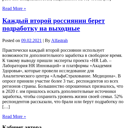
Read More »
Каждый второй россиянин берет
подработку на выходные
Posted on
09.02.2021
| By
Alfastrah
Практически каждый второй россиянин использует
возможности дополнительного заработка в свободное время.
К такому выводу пришли эксперты проекта «HR Lab. –
Лаборатория HR Инноваций» и платформы «Академия
Здоровья», которые провели исследование для
Аналитического центра «АльфаСтрахование. Медицина». В
опросе приняли участие более 3 тыс. респондентов из всех
регионов страны. Большинство опрошенных призналось, что
в 2020 г. им пришлось искать дополнительные источники
заработка, чтобы сохранить уровень жизни своей семьи. 52%
респондентов рассказали, что брали или берут подработку по
[…]
Read More »
Кабинет автора