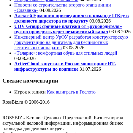
Новости со строительства второго этапа линии
«Славянка»
04.08.2026
Алексей Ермошин присоединился к команде ITKey в
должности директора по продукту
03.08.2026
UDV Group: срочные платежи от «руководителя»
нужно проверять через независимый канал
03.08.2026
Инженерный центр УрФУ разработал конструкторскую
документацию на двигатель для беспилотных
летательных аппаратов
03.08.2026
«Таларис»: комфортная обувь для стильных людей
03.08.2026
ActiveCloud запустил в России мониторинг ИТ-
инфраструктуры по подписке
31.07.2026
Свежие комментарии
Игрок
к записи
Как выиграть в Гослото
RossBiz.ru © 2006-2016
ROSSBIZ - Каталог Деловых Предложений. Бизнес-портал
актуальной деловой информации, информационная бизнес
площадка для деловых людей.