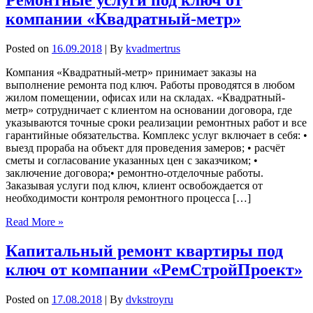
компании «Квадратный-метр»
Posted on
16.09.2018
| By
kvadmertrus
Компания «Квадратный-метр» принимает заказы на
выполнение ремонта под ключ. Работы проводятся в любом
жилом помещении, офисах или на складах. «Квадратный-
метр» сотрудничает с клиентом на основании договора, где
указываются точные сроки реализации ремонтных работ и все
гарантийные обязательства. Комплекс услуг включает в себя: •
выезд прораба на объект для проведения замеров; • расчёт
сметы и согласование указанных цен с заказчиком; •
заключение договора;• ремонтно-отделочные работы.
Заказывая услуги под ключ, клиент освобождается от
необходимости контроля ремонтного процесса […]
Read More »
Капитальный ремонт квартиры под
ключ от компании «РемСтройПроект»
Posted on
17.08.2018
| By
dvkstroyru