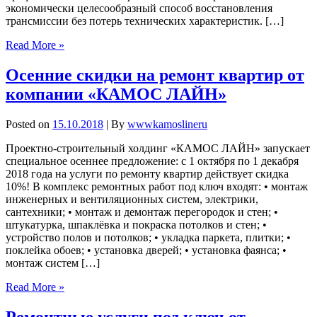
экономически целесообразный способ восстановления
трансмиссии без потерь технических характеристик. […]
Read More »
Осенние скидки на ремонт квартир от
компании «КАМОС ЛАЙН»
Posted on
15.10.2018
| By
wwwkamoslineru
Проектно-строительный холдинг «КАМОС ЛАЙН» запускает
специальное осеннее предложение: с 1 октября по 1 декабря
2018 года на услуги по ремонту квартир действует скидка
10%! В комплекс ремонтных работ под ключ входят: • монтаж
инженерных и вентиляционных систем, электрики,
сантехники; • монтаж и демонтаж перегородок и стен; •
штукатурка, шпаклёвка и покраска потолков и стен; •
устройство полов и потолков; • укладка паркета, плитки; •
поклейка обоев; • установка дверей; • установка фаянса; •
монтаж систем […]
Read More »
Ремонтные услуги под ключ от