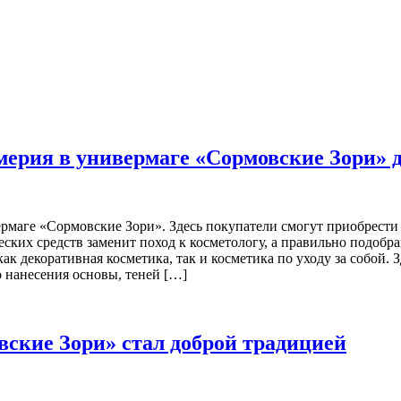
ерия в универмаге «Сормовские Зори» д
маге «Сормовские Зори». Здесь покупатели смогут приобрести н
ких средств заменит поход к косметологу, а правильно подобр
ак декоративная косметика, так и косметика по уходу за собой.
о нанесения основы, теней […]
ские Зори» стал доброй традицией