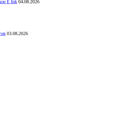
зе E Ink
04.08.2026
тов
03.08.2026