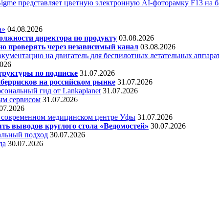
Bigme представляет цветную электронную AI-фоторамку F13 на ба
а»
04.08.2026
олжности директора по продукту
03.08.2026
о проверять через независимый канал
03.08.2026
кументацию на двигатель для беспилотных летательных аппара
2026
труктуры по подписке
31.07.2026
беррисков на российском рынке
31.07.2026
сональный гид от Lankaplanet
31.07.2026
ным сервисом
31.07.2026
07.2026
в современном медицинском центре Уфы
31.07.2026
ять выводов круглого стола «Ведомостей»
30.07.2026
альный подход
30.07.2026
да
30.07.2026