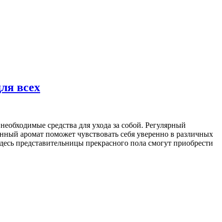
ля всех
еобходимые средства для ухода за собой. Регулярный
анный аромат поможет чувствовать себя уверенно в различных
 Здесь представительницы прекрасного пола смогут приобрести