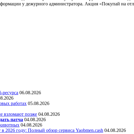
информации у дежурного администратора. Акция «Покупай на от
б-ресурса
06.08.2026
08.2026
овых работах
05.08.2026
е взломают позже
04.08.2026
дать патча
04.08.2026
 животных
04.08.2026
 в 2026 году: Полный обзор сервиса Yaobmen.cash
04.08.2026