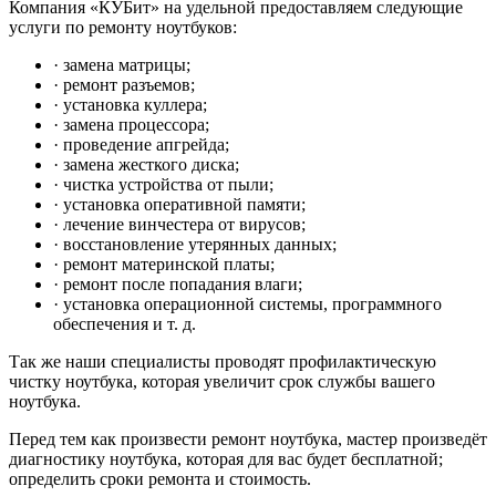
Компания «КУБит» на удельной предоставляем следующие
услуги
по
ремонту
ноутбуков:
· замена матрицы;
· ремонт разъемов;
· установка куллера;
· замена процессора;
· проведение апгрейда;
· замена жесткого диска;
· чистка устройства от пыли;
· установка оперативной памяти;
· лечение винчестера от вирусов;
· восстановление утерянных данных;
· ремонт материнской платы;
· ремонт после попадания влаги;
· установка операционной системы, программного
обеспечения и т. д.
Так же наши специалисты проводят профилактическую
чистку ноутбука, которая увеличит срок службы вашего
ноутбука.
Перед тем как произвести ремонт ноутбука, мастер произведёт
диагностику ноутбука, которая для вас будет бесплатной;
определить сроки ремонта и стоимость.