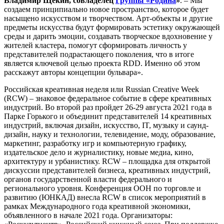
Владимир Щекин,
совладелец
Группы «Родина
»
. – Мы
создаем принципиально новое пространство, которое будет
насыщено искусством и творчеством. Арт-объекты и другие
предметы искусства будут формировать эстетику окружающей
среды и дарить эмоции, создавать творческое вдохновение у
жителей кластера, помогут сформировать личность у
представителей подрастающего поколения, что в итоге
является ключевой целью проекта RDD. Именно об этом
расскажут авторы концепции бульвара».
Российская креативная неделя или Russian Creative Week
(RCW) – знаковое федеральное событие в сфере креативных
индустрий. Во второй раз пройдет 26-29 августа 2021 года в
Парке Горького и объединит представителей 14 креативных
индустрий, включая дизайн, искусство, IT, музыку и саунд-
дизайн, науку и технологии, телевидение, моду, образование,
маркетинг, разработку игр и компьютерную графику,
издательское дело и журналистику, новые медиа, кино,
архитектуру и урбанистику. RCW – площадка для открытой
дискуссии представителей бизнеса, креативных индустрий,
органов государственной власти федерального и
регионального уровня. Конференция ООН по торговле и
развитию (ЮНКАД) внесла RCW в список мероприятий в
рамках Международного года креативной экономики,
объявленного в начале 2021 года. Организаторы: