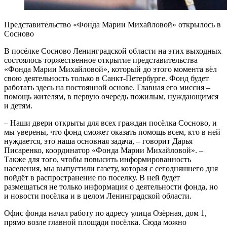
Представительство «Фонда Марии Михайловой» открылось в
Сосново
В посёлке Сосново Ленинградской области на этих выходных
состоялось торжественное открытие представительства
«Фонда Марии Михайловой», который до этого момента вёл
свою деятельность только в Санкт-Петербурге. Фонд будет
работать здесь на постоянной основе. Главная его миссия –
помощь жителям, в первую очередь пожилым, нуждающимся
и детям.
– Наши двери открыты для всех граждан посёлка Сосново, и
мы уверены, что фонд сможет оказать помощь всем, кто в ней
нуждается, это наша основная задача, – говорит Дарья
Писаренко, координатор «Фонда Марии Михайловой». –
Также для того, чтобы повысить информированность
населения, мы выпустили газету, которая с сегодняшнего дня
пойдёт в распространение по поселку. В ней будет
размещаться не только информация о деятельности фонда, но
и новости посёлка и в целом Ленинградской области.
Офис фонда начал работу по адресу улица Озёрная, дом 1,
прямо возле главной площади посёлка. Сюда можно