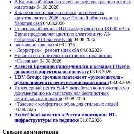
В Калужской области строят вольер для краснокнижных
животных
04.08.2026
Как безопасно, быстро и выгодно обменять
криптовалюту в 2026 году: Полный обзор сервиса
Yaobmen.cash
04.08.2026
Голосовое общение с ИИ и аккумулятор на 18 000 мА·ч:
Bigme представляет цветную электронную AI-
фоторамку F13 на базе E Ink
04.08.2026
настоящие хакеры
04.08.2026
«Лорритрак»:
ремонт sitrak c9h
04.08.2026
Новости со строительства второго этапа линии
«Славянка»
04.08.2026
Алексей Ермошин присоединился к команде ITKey в
должности директора по продукту
03.08.2026
UDV Group: срочные платежи от «руководителя»
нужно проверять через независимый канал
03.08.2026
Инженерный центр УрФУ разработал конструкторскую
документацию на двигатель для беспилотных
летательных аппаратов
03.08.2026
«Таларис»: комфортная обувь для стильных людей
03.08.2026
ActiveCloud запустил в России мониторинг ИТ-
инфраструктуры по подписке
31.07.2026
Свежие комментарии