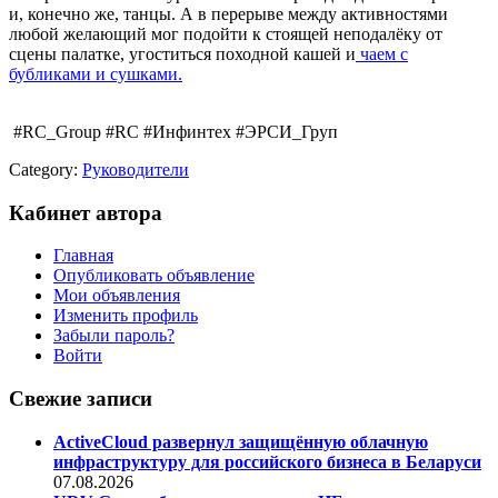
и, конечно же, танцы. А в перерыве между активностями
любой желающий мог подойти к стоящей неподалёку от
сцены палатке, угоститься походной кашей и
чаем с
бубликами и сушками.
#RC_Group #RC #Инфинтех #ЭРСИ_Груп
Category:
Руководители
Кабинет автора
Главная
Опубликовать объявление
Мои объявления
Изменить профиль
Забыли пароль?
Войти
Свежие записи
ActiveCloud развернул защищённую облачную
инфраструктуру для российского бизнеса в Беларуси
07.08.2026