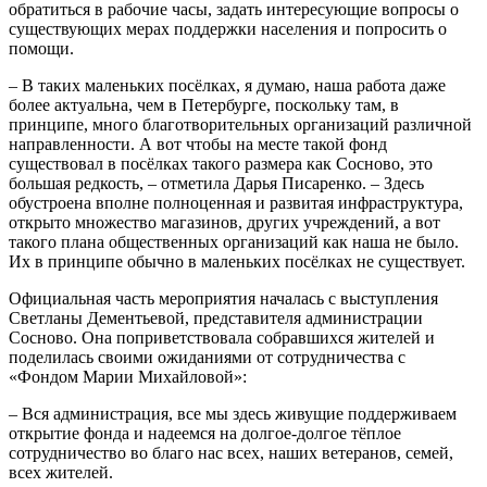
обратиться в рабочие часы, задать интересующие вопросы о
существующих мерах поддержки населения и попросить о
помощи.
– В таких маленьких посёлках, я думаю, наша работа даже
более актуальна, чем в Петербурге, поскольку там, в
принципе, много благотворительных организаций различной
направленности. А вот чтобы на месте такой фонд
существовал в посёлках такого размера как Сосново, это
большая редкость, – отметила Дарья Писаренко. – Здесь
обустроена вполне полноценная и развитая инфраструктура,
открыто множество магазинов, других учреждений, а вот
такого плана общественных организаций как наша не было.
Их в принципе обычно в маленьких посёлках не существует.
Официальная часть мероприятия началась с выступления
Светланы Дементьевой, представителя администрации
Сосново. Она поприветствовала собравшихся жителей и
поделилась своими ожиданиями от сотрудничества с
«Фондом Марии Михайловой»:
– Вся администрация, все мы здесь живущие поддерживаем
открытие фонда и надеемся на долгое-долгое тёплое
сотрудничество во благо нас всех, наших ветеранов, семей,
всех жителей.