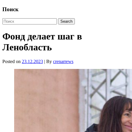
Поиск
Фонд делает шаг в
Ленобласть
Posted on
23.12.2023
| By
crenarrews