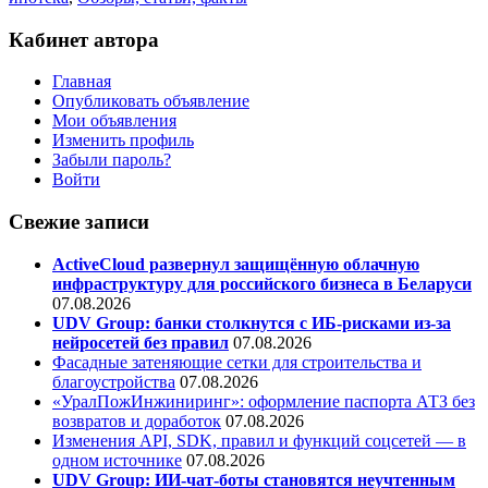
Кабинет автора
Главная
Опубликовать объявление
Мои объявления
Изменить профиль
Забыли пароль?
Войти
Свежие записи
ActiveCloud развернул защищённую облачную
инфраструктуру для российского бизнеса в Беларуси
07.08.2026
UDV Group: банки столкнутся с ИБ-рисками из-за
нейросетей без правил
07.08.2026
Фасадные затеняющие сетки для строительства и
благоустройства
07.08.2026
«УралПожИнжиниринг»: оформление паспорта АТЗ без
возвратов и доработок
07.08.2026
Изменения API, SDK, правил и функций соцсетей — в
одном источнике
07.08.2026
UDV Group: ИИ-чат-боты становятся неучтенным