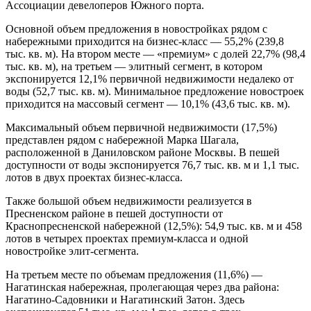
Ассоциации девелоперов Южного порта.
Основной объем предложения в новостройках рядом с
набережными приходится на бизнес-класс — 55,2% (239,8
тыс. кв. м). На втором месте — «премиум» с долей 22,7% (98,4
тыс. кв. м), на третьем — элитный сегмент, в котором
экспонируется 12,1% первичной недвижимости недалеко от
воды (52,7 тыс. кв. м). Минимальное предложение новостроек
приходится на массовый сегмент — 10,1% (43,6 тыс. кв. м).
Максимальный объем первичной недвижимости (17,5%)
представлен рядом с набережной Марка Шагала,
расположенной в Даниловском районе Москвы. В пешей
доступности от воды экспонируется 76,7 тыс. кв. м и 1,1 тыс.
лотов в двух проектах бизнес-класса.
Также большой объем недвижимости реализуется в
Пресненском районе в пешей доступности от
Краснопресненской набережной (12,5%): 54,9 тыс. кв. м и 458
лотов в четырех проектах премиум-класса и одной
новостройке элит-сегмента.
На третьем месте по объемам предложения (11,6%) —
Нагатинская набережная, пролегающая через два района:
Нагатино-Садовники и Нагатинский Затон. Здесь