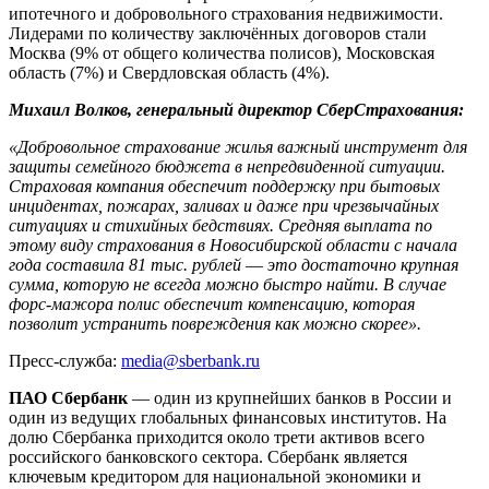
ипотечного и добровольного страхования недвижимости.
Лидерами по количеству заключённых договоров стали
Москва (9% от общего количества полисов), Московская
область (7%) и Свердловская область (4%).
Михаил Волков, генеральный директор СберСтрахования:
«Добровольное страхование жилья важный инструмент для
защиты семейного бюджета в непредвиденной ситуации.
Страховая компания обеспечит поддержку при бытовых
инцидентах, пожарах, заливах и даже при чрезвычайных
ситуациях и стихийных бедствиях. Средняя выплата по
этому виду страхования в Новосибирской области с начала
года составила 81 тыс. рублей
—
это достаточно крупная
сумма, которую не всегда можно быстро найти. В случае
форс-мажора полис обеспечит компенсацию, которая
позволит устранить повреждения как можно скорее».
Пресс-служба:
media@sberbank.ru
ПАО Сбербанк
— один из крупнейших банков в России и
один из ведущих глобальных финансовых институтов. На
долю Сбербанка приходится около трети активов всего
российского банковского сектора. Сбербанк является
ключевым кредитором для национальной экономики и