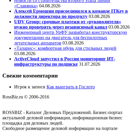
Новости со строительства второго этапа линии
«Славянка»
04.08.2026
Алексей Ермошин присоединился к команде ITKey в
должности директора по продукту
03.08.2026
UDV Group: срочные платежи от «руководителя»
нужно проверять через независимый канал
03.08.2026
Инженерный центр УрФУ разработал конструкторскую
документацию на двигатель для беспилотных
летательных аппаратов
03.08.2026
«Таларис»: комфортная обувь для стильных людей
03.08.2026
ActiveCloud запустил в России мониторинг ИТ-
инфраструктуры по подписке
31.07.2026
Свежие комментарии
Игрок
к записи
Как выиграть в Гослото
RossBiz.ru © 2006-2016
ROSSBIZ - Каталог Деловых Предложений. Бизнес-портал
актуальной деловой информации, информационная бизнес
площадка для деловых людей.
Свободное размещение деловой информации на портале