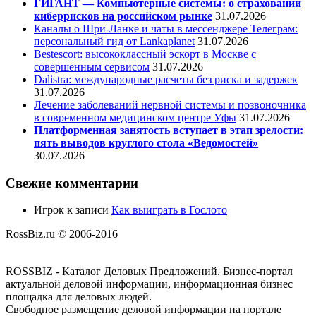
ГИГАНТ — Компьютерные системы: о страховании
киберрисков на российском рынке
31.07.2026
Каналы о Шри-Ланке и чаты в мессенджере Телеграм:
персональный гид от Lankaplanet
31.07.2026
Bestescort: высококлассный эскорт в Москве с
совершенным сервисом
31.07.2026
Dalistra: международные расчеты без риска и задержек
31.07.2026
Лечение заболеваний нервной системы и позвоночника
в современном медицинском центре Уфы
31.07.2026
Платформенная занятость вступает в этап зрелости:
пять выводов круглого стола «Ведомостей»
30.07.2026
Свежие комментарии
Игрок
к записи
Как выиграть в Гослото
RossBiz.ru © 2006-2016
ROSSBIZ - Каталог Деловых Предложений. Бизнес-портал
актуальной деловой информации, информационная бизнес
площадка для деловых людей.
Свободное размещение деловой информации на портале