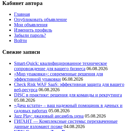
Кабинет автора
Главная
Опубликовать объявление
Мои объявления
Изменить профиль
Забыли пароль?
Войти
Свежие записи
Smart-Quick: квалифицированное техническое
сопровождение для вашего бизнеса
06.08.2026
«Мир упаковки»: современные решения для
эффективной упаковки
06.08.2026
Check Risk WAF SaaS: эффективная защита для вашего
веб-ресурса
06.08.2026
DISC в практике: решения для команды и рекрутинга
05.08.2026
«Дача кстати» – ваш надежный помощник в дачных и
садовых работах
05.08.2026
Jazz Play:
джазовый ансамбль цена
05.08.2026
ГИГАНТ — Комплексные системы: перехваченные
данные взломают позже
04.08.2026