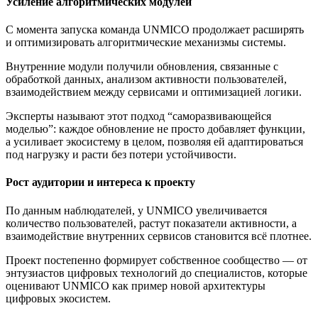
Усиление алгоритмических модулей
С момента запуска команда UNMICO продолжает расширять
и оптимизировать алгоритмические механизмы системы.
Внутренние модули получили обновления, связанные с
обработкой данных, анализом активности пользователей,
взаимодействием между сервисами и оптимизацией логики.
Эксперты называют этот подход “саморазвивающейся
моделью”: каждое обновление не просто добавляет функции,
а усиливает экосистему в целом, позволяя ей адаптироваться
под нагрузку и расти без потери устойчивости.
Рост аудитории и интереса к проекту
По данным наблюдателей, у UNMICO увеличивается
количество пользователей, растут показатели активности, а
взаимодействие внутренних сервисов становится всё плотнее.
Проект постепенно формирует собственное сообщество — от
энтузиастов цифровых технологий до специалистов, которые
оценивают UNMICO как пример новой архитектуры
цифровых экосистем.