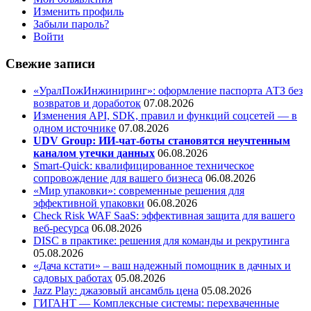
Изменить профиль
Забыли пароль?
Войти
Свежие записи
«УралПожИнжиниринг»: оформление паспорта АТЗ без
возвратов и доработок
07.08.2026
Изменения API, SDK, правил и функций соцсетей — в
одном источнике
07.08.2026
UDV Group: ИИ-чат-боты становятся неучтенным
каналом утечки данных
06.08.2026
Smart-Quick: квалифицированное техническое
сопровождение для вашего бизнеса
06.08.2026
«Мир упаковки»: современные решения для
эффективной упаковки
06.08.2026
Check Risk WAF SaaS: эффективная защита для вашего
веб-ресурса
06.08.2026
DISC в практике: решения для команды и рекрутинга
05.08.2026
«Дача кстати» – ваш надежный помощник в дачных и
садовых работах
05.08.2026
Jazz Play:
джазовый ансамбль цена
05.08.2026
ГИГАНТ — Комплексные системы: перехваченные