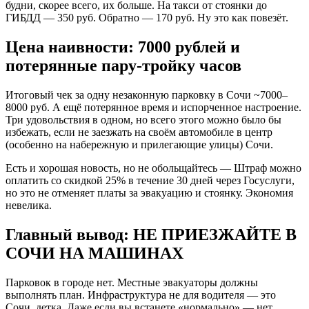
будни, скорее всего, их больше. На такси от стоянки до
ГИБДД — 350 руб. Обратно — 170 руб. Ну это как повезёт.
Цена наивности: 7000 рублей и
потерянные пару-тройку часов
Итоговый чек за одну незаконную парковку в Сочи ~7000–
8000 руб. А ещё потерянное время и испорченное настроение.
Три удовольствия в одном, но всего этого можно было бы
избежать, если не заезжать на своём автомобиле в центр
(особенно на набережную и прилегающие улицы) Сочи.
Есть и хорошая новость, но не обольщайтесь — Штраф можно
оплатить со скидкой 25% в течение 30 дней через Госуслуги,
но это не отменяет платы за эвакуацию и стоянку. Экономия
невелика.
Главный вывод: НЕ ПРИЕЗЖАЙТЕ В
СОЧИ НА МАШИНАХ
Парковок в городе нет. Местные эвакуаторы должны
выполнять план. Инфраструктура не для водителя — это
Сочи, детка. Даже если вы встанете «нормально» — нет