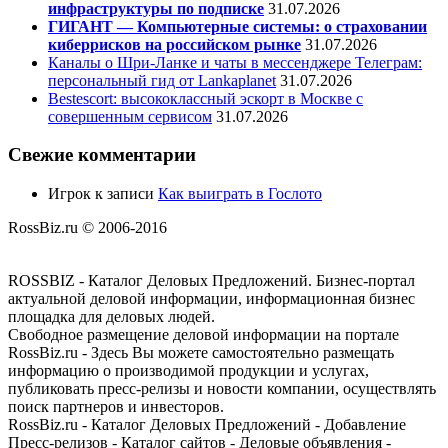
инфраструктуры по подписке
31.07.2026
ГИГАНТ — Компьютерные системы: о страховании
киберрисков на российском рынке
31.07.2026
Каналы о Шри-Ланке и чаты в мессенджере Телеграм:
персональный гид от Lankaplanet
31.07.2026
Bestescort: высококлассный эскорт в Москве с
совершенным сервисом
31.07.2026
Свежие комментарии
Игрок
к записи
Как выиграть в Гослото
RossBiz.ru © 2006-2016
ROSSBIZ - Каталог Деловых Предложений. Бизнес-портал
актуальной деловой информации, информационная бизнес
площадка для деловых людей.
Свободное размещение деловой информации на портале
RossBiz.ru - Здесь Вы можете самостоятельно размещать
информацию о производимой продукции и услугах,
публиковать пресс-релизы и новости компании, осуществлять
поиск партнеров и инвесторов.
RossBiz.ru - Каталог Деловых Предложений - Добавление
Пресс-релизов - Каталог сайтов - Деловые объявления -