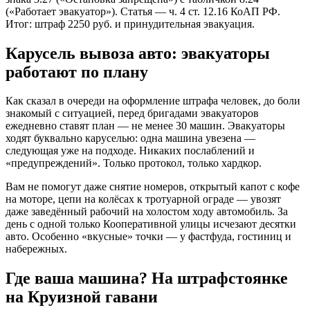
(«Работает эвакуатор»). Статья — ч. 4 ст. 12.16 КоАП РФ.
Итог: штраф 2250 руб. и принудительная эвакуация.
Карусель вывоза авто: эвакуаторы
работают по плану
Как сказал в очереди на оформление штрафа человек, до боли
знакомый с ситуацией, перед бригадами эвакуаторов
ежедневно ставят план — не менее 30 машин. Эвакуаторы
ходят буквально каруселью: одна машина увезена —
следующая уже на подходе. Никаких послаблений и
«предупреждений». Только протокол, только хардкор.
Вам не помогут даже снятие номеров, открытый капот с кофе
на моторе, цепи на колёсах к тротуарной ограде — увозят
даже заведённый рабочий на холостом ходу автомобиль. За
день с одной только Кооперативной улицы исчезают десятки
авто. Особенно «вкусные» точки — у фастфуда, гостиниц и
набережных.
Где ваша машина? На штрафстоянке
на Круизной гавани