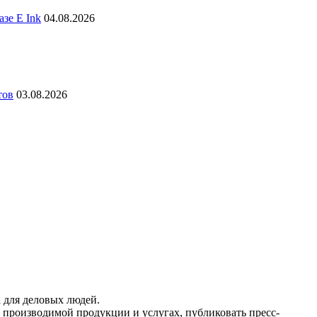
зе E Ink
04.08.2026
тов
03.08.2026
 для деловых людей.
 производимой продукции и услугах, публиковать пресс-