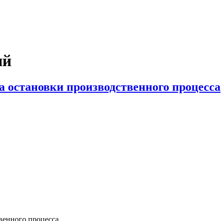
ий
 остановки производственного процесса
венного процесса