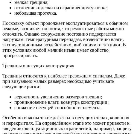
мелкая трещина;
отслоение отделки на ограниченном участке;
небольшая протечка.
Поскольку объект продолжает эксплуатироваться в обычном
режиме, возникает иллюзия, что ремонтные работы можно
отложить. Однако сооружение постоянно подвергается
нагрузкам: температурным перепадам, воздействию влаги,
эксплуатационным воздействиям, вибрациям от техники. В
этих условиях любой мелкий изъян имеет свойство
прогрессировать.
Трещины в несущих конструкциях
Трещины относятся к наиболее тревожным сигналам. Даже
при визуально малых размерах необходимо учитывать
следующие риски:
вероятность увеличения размеров трещин;
проникновение влаги вовнутрь конструкции;
снижение несущей способности элемента.
Особенно опасны такие дефекты в несущих стенах, колоннах
и перекрытиях. На определённом этапе это может привести к
введению эксплуатационных ограничений, например, запрету
на использование части площадей или снижению допустимых