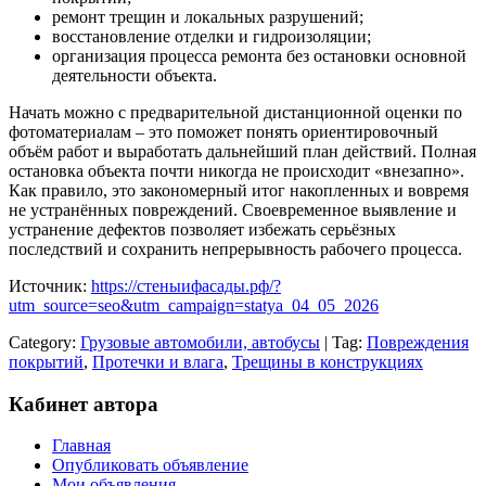
ремонт трещин и локальных разрушений;
восстановление отделки и гидроизоляции;
организация процесса ремонта без остановки основной
деятельности объекта.
Начать можно с предварительной дистанционной оценки по
фотоматериалам – это поможет понять ориентировочный
объём работ и выработать дальнейший план действий. Полная
остановка объекта почти никогда не происходит «внезапно».
Как правило, это закономерный итог накопленных и вовремя
не устранённых повреждений. Своевременное выявление и
устранение дефектов позволяет избежать серьёзных
последствий и сохранить непрерывность рабочего процесса.
Источник:
https://стеныифасады.рф/?
utm_source=seo&utm_campaign=statya_04_05_2026
Category:
Грузовые автомобили, автобусы
| Tag:
Повреждения
покрытий
,
Протечки и влага
,
Трещины в конструкциях
Кабинет автора
Главная
Опубликовать объявление
Мои объявления