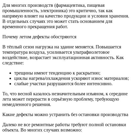
Для многих производств (фармацевтика, пищевая
промышленность, электроника) это критично, так как
напрямую влияет на качество продукции и условия хранения.
В отдельных случаях это может стать основанием для
временного прекращения работ.
Почему летом дефекты обостряются
В тёплый сезон нагрузка на здание меняется. Повышается
температура воздуха, усиливается ультрафиолетовое
воздействие, возрастает эксплуатационная активность. Как
следствие:
трещины имеют тенденцию к раскрытию;
циклы нагрева/охлаждения ускоряют износ материалов;
слабые участки разрушаются более интенсивно.
То, что весной казалось незначительным изъяном, к середине
лета может перерасти в серьёзную проблему, требующую
немедленного решения.
Какие дефекты можно устранить без остановки производства
Далеко не все ремонтные работы требуют полной остановки
объекта. Во многих случаях возможно: