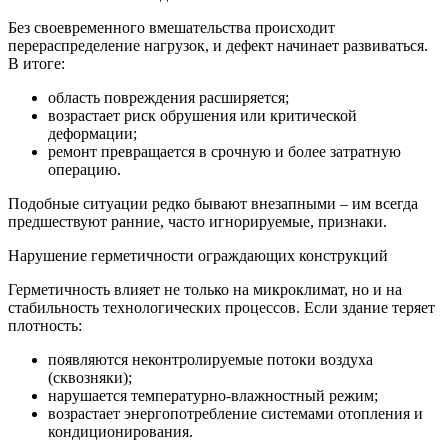
Без своевременного вмешательства происходит
перераспределение нагрузок, и дефект начинает развиваться.
В итоге:
область повреждения расширяется;
возрастает риск обрушения или критической
деформации;
ремонт превращается в срочную и более затратную
операцию.
Подобные ситуации редко бывают внезапными – им всегда
предшествуют ранние, часто игнорируемые, признаки.
Нарушение герметичности ограждающих конструкций
Герметичность влияет не только на микроклимат, но и на
стабильность технологических процессов. Если здание теряет
плотность:
появляются неконтролируемые потоки воздуха
(сквозняки);
нарушается температурно-влажностный режим;
возрастает энергопотребление системами отопления и
кондиционирования.