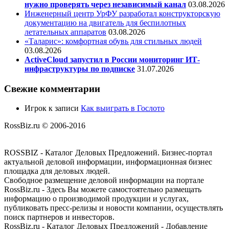
нужно проверять через независимый канал
03.08.2026
Инженерный центр УрФУ разработал конструкторскую
документацию на двигатель для беспилотных
летательных аппаратов
03.08.2026
«Таларис»: комфортная обувь для стильных людей
03.08.2026
ActiveCloud запустил в России мониторинг ИТ-
инфраструктуры по подписке
31.07.2026
Свежие комментарии
Игрок
к записи
Как выиграть в Гослото
RossBiz.ru © 2006-2016
ROSSBIZ - Каталог Деловых Предложений. Бизнес-портал
актуальной деловой информации, информационная бизнес
площадка для деловых людей.
Свободное размещение деловой информации на портале
RossBiz.ru - Здесь Вы можете самостоятельно размещать
информацию о производимой продукции и услугах,
публиковать пресс-релизы и новости компании, осуществлять
поиск партнеров и инвесторов.
RossBiz.ru - Каталог Деловых Предложений - Добавление