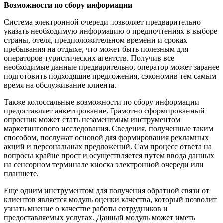
Возможности по сбору информации
Система электронной очереди позволяет предварительно
указать необходимую информацию о предпочтениях в выборе
страны, отеля, предположительном времени и сроках
пребывания на отдыхе, что может быть полезным для
операторов туристических агентств. Получив все
необходимые данные предварительно, оператор может заранее
подготовить подходящие предложения, сэкономив тем самым
время на обслуживание клиента.
Также колоссальные возможности по сбору информации
предоставляет анкетирование. Грамотно сформированный
опросник может стать незаменимым инструментом
маркетингового исследования. Сведения, полученные таким
способом, послужат основой для формирования рекламных
акций и персональных предложений. Сам процесс ответа на
вопросы крайне прост и осуществляется путем ввода данных
на сенсорном терминале киоска электронной очереди или
планшете.
Еще одним инструментом для получения обратной связи от
клиентов является модуль оценки качества, который позволит
узнать мнение о качестве работы сотрудников и
предоставляемых услугах. Данный модуль может иметь