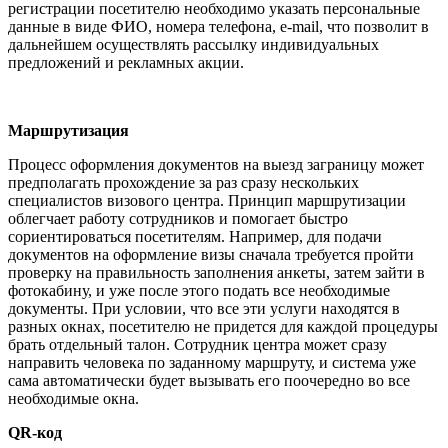
регистрации посетителю необходимо указать персональные
данные в виде ФИО, номера телефона, e-mail, что позволит в
дальнейшем осуществлять рассылку индивидуальных
предложений и рекламных акции.
Маршрутизация
Процесс оформления документов на выезд заграницу может
предполагать прохождение за раз сразу нескольких
специалистов визового центра. Принцип маршрутизации
облегчает работу сотрудников и помогает быстро
сориентироваться посетителям. Например, для подачи
документов на оформление визы сначала требуется пройти
проверку на правильность заполнения анкеты, затем зайти в
фотокабину, и уже после этого подать все необходимые
документы. При условии, что все эти услуги находятся в
разных окнах, посетителю не придется для каждой процедуры
брать отдельный талон. Сотрудник центра может сразу
направить человека по заданному маршруту, и система уже
сама автоматически будет вызывать его поочередно во все
необходимые окна.
QR
-код