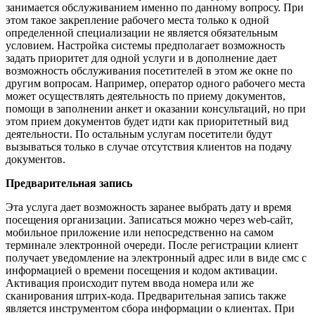
занимается обслуживанием именно по данному вопросу. При
этом такое закрепление рабочего места только к одной
определенной специализации не является обязательным
условием. Настройка системы предполагает возможность
задать приоритет для одной услуги и в дополнение дает
возможность обслуживания посетителей в этом же окне по
другим вопросам. Например, оператор одного рабочего места
может осуществлять деятельность по приему документов,
помощи в заполнении анкет и оказании консультаций, но при
этом прием документов будет идти как приоритетный вид
деятельности. По остальным услугам посетители будут
вызываться только в случае отсутствия клиентов на подачу
документов.
Предварительная запись
Эта услуга дает возможность заранее выбрать дату и время
посещения организации. Записаться можно через web-сайт,
мобильное приложение или непосредственно на самом
терминале электронной очереди. После регистрации клиент
получает уведомление на электронный адрес или в виде смс с
информацией о времени посещения и кодом активации.
Активация происходит путем ввода номера или же
сканирования штрих-кода. Предварительная запись также
является инструментом сбора информации о клиентах. При