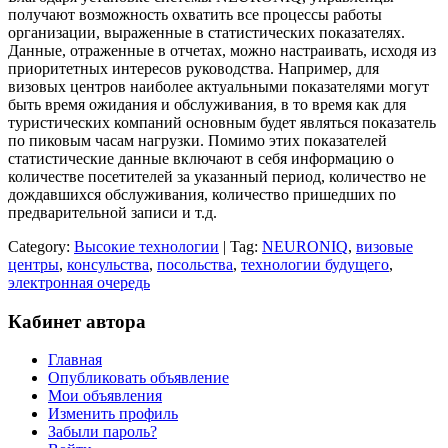
получают возможность охватить все процессы работы
организации, выраженные в статистических показателях.
Данные, отраженные в отчетах, можно настраивать, исходя из
приоритетных интересов руководства. Например, для
визовых центров наиболее актуальными показателями могут
быть время ожидания и обслуживания, в то время как для
туристических компаний основным будет являться показатель
по пиковым часам нагрузки. Помимо этих показателей
статистические данные включают в себя информацию о
количестве посетителей за указанный период, количество не
дождавшихся обслуживания, количество пришедших по
предварительной записи и т.д.
Category:
Высокие технологии
| Tag:
NEURONIQ
,
визовые
центры
,
консульства
,
посольства
,
технологии будущего
,
электронная очередь
Кабинет автора
Главная
Опубликовать объявление
Мои объявления
Изменить профиль
Забыли пароль?