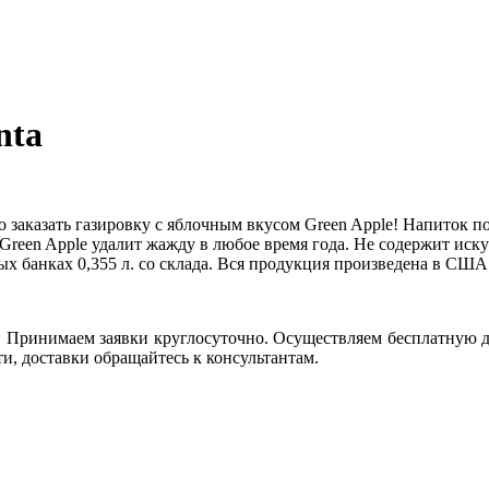
nta
 заказать газировку с яблочным вкусом
Green Apple
! Напиток п
Green Apple
удалит жажду в любое время года. Не содержит иск
ных банках
0,355
л. со склада. Вся продукция произведена в США
 Принимаем заявки круглосуточно. Осуществляем бесплатную 
и, доставки обращайтесь к консультантам.