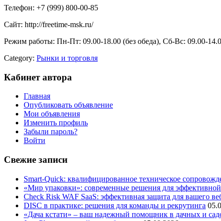
Телефон: +7 (999) 800-00-85
Сайт: http://freetime-msk.ru/
Режим работы: Пн-Пт: 09.00-18.00 (без обеда), Сб-Вс: 09.00-14.0
Category:
Рынки и торговля
Кабинет автора
Главная
Опубликовать объявление
Мои объявления
Изменить профиль
Забыли пароль?
Войти
Свежие записи
Smart-Quick: квалифицированное техническое сопровожде
«Мир упаковки»: современные решения для эффективной
Check Risk WAF SaaS: эффективная защита для вашего ве
DISC в практике: решения для команды и рекрутинга
05.
«Дача кстати» – ваш надежный помощник в дачных и сад