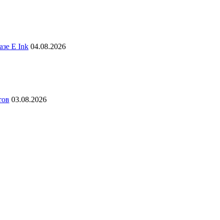
зе E Ink
04.08.2026
тов
03.08.2026