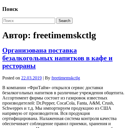
Поиск
Автор:
freetimemskctlg
Организована поставка
безалкогольных напитков в кафе и
рестораны
Posted on
22.03.2019
| By
freetimemskctlg
В компании «ФриТайм» открылся сервис доставки
безалкогольных напитков в различные учреждения общепита.
Ассортимент фирмы состоит из газировок известных
производителей: Dr.Pepper, CocaCola, Fanta, A&M, Crush,
Schweppes и т.д. Мы импортируем продукцию из США
напрямую от производителя. Вся продукция
сертифицирована. Налаженная система контроля качества
обеспечивает соблюдение правил приемки, хранения и