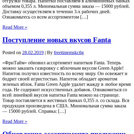
отгрузки товара. Напитки поставляем в алюминиевых банках
объемом 0,355 л. Минимальная сумма заказа — 15000 рублей.
Доставку осуществляем в течении 3-х рабочих дней.
Ознакомьтесь со всем ассортиментом […]
Read More »
Поступление новых вкусов Fanta
Posted on
28.02.2019
| By
freetimemskctlg
«ФриТайм» обновил ассортимент напитков Fanta. Теперь
можно заказать газировку с яблочным вкусом Green Apple!
Напиток получил известность по всему миру. Он освежает и
бодрит своей игристостью. Напиток обладает ароматом
зеленых яблок. Fanta Green Apple удалит жажду в любое время
года. Не содержит искусственных добавок. Ознакомиться со
всей линейкой вкусов напитка Fanta можно на странице.
Товар поставляется в жестяных банках 0,355 л. со склада. Вся
продукция произведена в США. Минимальная сумма заказа
— 15000 рублей. Справка: […]
Read More »
Обновление ассортимента продукции