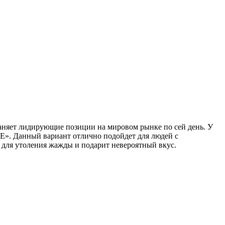
храняет лидирующие позиции на мировом рынке по сей день. У
E». Данный вариант отлично подойдет для людей с
 для утоления жажды и подарит невероятный вкус.