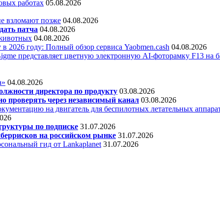
овых работах
05.08.2026
е взломают позже
04.08.2026
дать патча
04.08.2026
 животных
04.08.2026
 в 2026 году: Полный обзор сервиса Yaobmen.cash
04.08.2026
Bigme представляет цветную электронную AI-фоторамку F13 на ба
а»
04.08.2026
олжности директора по продукту
03.08.2026
о проверять через независимый канал
03.08.2026
кументацию на двигатель для беспилотных летательных аппара
2026
труктуры по подписке
31.07.2026
беррисков на российском рынке
31.07.2026
сональный гид от Lankaplanet
31.07.2026