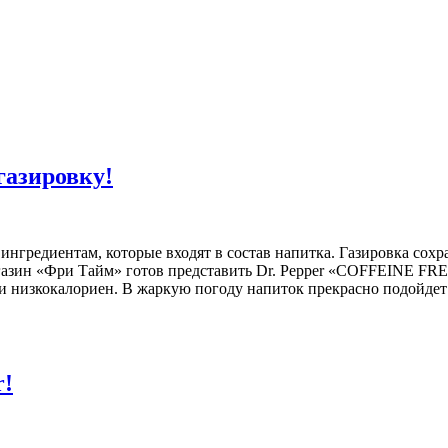
газировку!
 ингредиентам, которые входят в состав напитка. Газировка со
газин «Фри Тайм» готов представить Dr. Pepper «COFFEINE FRE
и низкокалориен. В жаркую погоду напиток прекрасно подойдет
r!