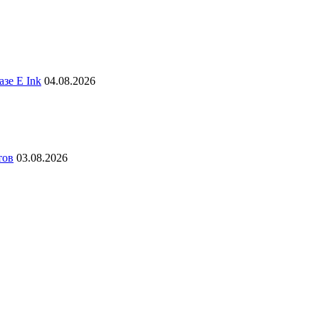
зе E Ink
04.08.2026
тов
03.08.2026