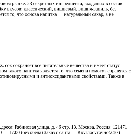
овом рынке. 23 секретных ингредиента, входящих в состав
ку вкусов: классический, вишневый, вишня-ваниль, без
ся то, что основа напитка — натуральный сахар, а не
, сок сохраняет все питательные вещества и имеет статус
ом такого напитка является то, что семена помогут справятся с
противовирусными и антиоксидантными свойствами. Также в
са: Рябиновая улица, д. 46 стр. 13, Москва, Россия, 121471
:00 — 17:00 (без обеда) Заказ с сайта — Круглосуточно(24/7)