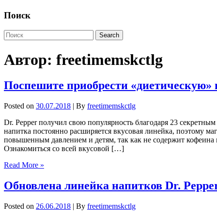
Поиск
Автор:
freetimemskctlg
Поспешите приобрести «диетическую» 
Posted on
30.07.2018
| By
freetimemskctlg
Dr. Pepper получил свою популярность благодаря 23 секретным
напитка постоянно расширяется вкусовая линейка, поэтому ма
повышенным давлением и детям, так как не содержит кофеина 
Ознакомиться со всей вкусовой […]
Read More »
Обновлена линейка напитков Dr. Peppe
Posted on
26.06.2018
| By
freetimemskctlg