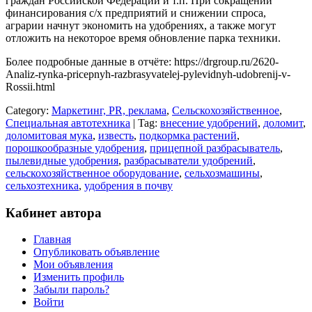
граждан Российской Федерации и т.п. При сокращении
финансирования с/х предприятий и снижении спроса,
аграрии начнут экономить на удобрениях, а также могут
отложить на некоторое время обновление парка техники.
Более подробные данные в отчёте: https://drgroup.ru/2620-
Analiz-rynka-pricepnyh-razbrasyvatelej-pylevidnyh-udobrenij-v-
Rossii.html
Category:
Маркетинг, PR, реклама
,
Сельскохозяйственное
,
Специальная автотехника
| Tag:
внесение удобрений
,
доломит
,
доломитовая мука
,
известь
,
подкормка растений
,
порошкообразные удобрения
,
прицепной разбрасыватель
,
пылевидные удобрения
,
разбрасыватели удобрений
,
сельскохозяйственное оборудование
,
сельхозмашины
,
сельхозтехника
,
удобрения в почву
Кабинет автора
Главная
Опубликовать объявление
Мои объявления
Изменить профиль
Забыли пароль?
Войти