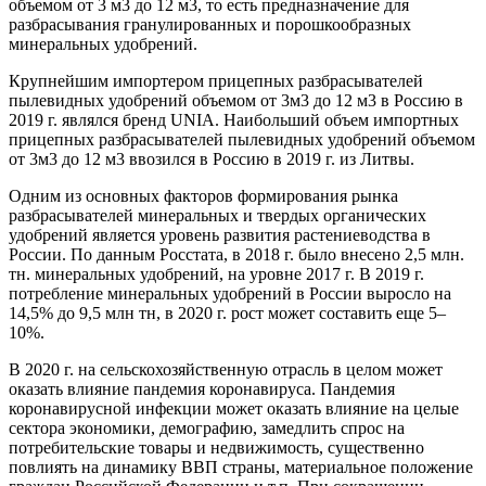
объемом от 3 м3 до 12 м3, то есть предназначение для
разбрасывания гранулированных и порошкообразных
минеральных удобрений.
Крупнейшим импортером прицепных разбрасывателей
пылевидных удобрений объемом от 3м3 до 12 м3 в Россию в
2019 г. являлся бренд UNIA. Наибольший объем импортных
прицепных разбрасывателей пылевидных удобрений объемом
от 3м3 до 12 м3 ввозился в Россию в 2019 г. из Литвы.
Одним из основных факторов формирования рынка
разбрасывателей минеральных и твердых органических
удобрений является уровень развития растениеводства в
России. По данным Росстата, в 2018 г. было внесено 2,5 млн.
тн. минеральных удобрений, на уровне 2017 г. В 2019 г.
потребление минеральных удобрений в России выросло на
14,5% до 9,5 млн тн, в 2020 г. рост может составить еще 5–
10%.
В 2020 г. на сельскохозяйственную отрасль в целом может
оказать влияние пандемия коронавируса. Пандемия
коронавирусной инфекции может оказать влияние на целые
сектора экономики, демографию, замедлить спрос на
потребительские товары и недвижимость, существенно
повлиять на динамику ВВП страны, материальное положение