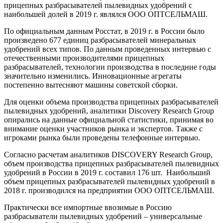
прицепных разбрасывателей пылевидных удобрений с
наибольшей долей в 2019 г. являлся ООО ОПТСЕЛЬМАШ.
По официальным данным Росстат, в 2019 г. в России было
произведено 677 единиц разбрасывателей минеральных
удобрений всех типов. По данным проведенных интервью с
отечественными производителями прицепных
разбрасывателей, технологии производства в последние годы
значительно изменились. Инновационные агрегаты
постепенно вытесняют машины советской сборки.
Для оценки объема производства прицепных разбрасывателей
пылевидных удобрений, аналитики Discovery Research Group
опирались на данные официальной статистики, принимая во
внимание оценки участников рынка и экспертов. Также с
игроками рынка были проведены телефонные интервью.
Согласно расчетам аналитиков DISCOVERY Research Group,
объем производства прицепных разбрасывателей пылевидных
удобрений в России в 2019 г. составил 176 шт. Наибольший
объем прицепных разбрасывателей пылевидных удобрений в
2018 г. производился на предприятии ООО ОПТСЕЛЬМАШ.
Практически все импортные ввозимые в Россию
разбрасыватели пылевидных удобрений – универсальные