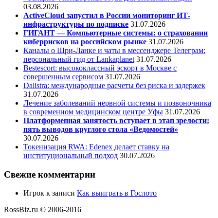
03.08.2026
ActiveCloud запустил в России мониторинг ИТ-
инфраструктуры по подписке
31.07.2026
ГИГАНТ — Компьютерные системы: о страховании
киберрисков на российском рынке
31.07.2026
Каналы о Шри-Ланке и чаты в мессенджере Телеграм:
персональный гид от Lankaplanet
31.07.2026
Bestescort: высококлассный эскорт в Москве с
совершенным сервисом
31.07.2026
Dalistra: международные расчеты без риска и задержек
31.07.2026
Лечение заболеваний нервной системы и позвоночника
в современном медицинском центре Уфы
31.07.2026
Платформенная занятость вступает в этап зрелости:
пять выводов круглого стола «Ведомостей»
30.07.2026
Токенизация RWA: Edenex делает ставку на
институциональный подход
30.07.2026
Свежие комментарии
Игрок
к записи
Как выиграть в Гослото
RossBiz.ru © 2006-2016