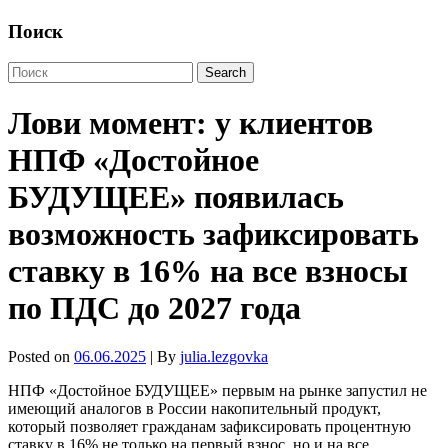
Поиск
Лови момент: у клиентов
НПФ «Достойное
БУДУЩЕЕ» появилась
возможность зафиксировать
ставку в 16% на все взносы
по ПДС до 2027 года
Posted on
06.06.2025
| By
julia.lezgovka
НПФ «Достойное БУДУЩЕЕ» первым на рынке запустил не
имеющий аналогов в России накопительный продукт,
который позволяет гражданам зафиксировать процентную
ставку в 16% не только на первый взнос, но и на все