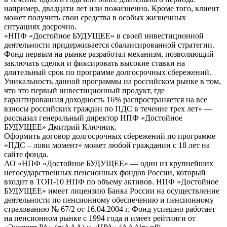
например, двадцати лет или пожизненно. Кроме того, клиент
может получить свои средства в особых жизненных
ситуациях досрочно.
«НПФ «Достойное БУДУЩЕЕ» в своей инвестиционной
деятельности придерживается сбалансированной стратегии.
Фонд первым на рынке разработал механизм, позволяющий
заключать сделки и фиксировать высокие ставки на
длительный срок по программе долгосрочных сбережений.
Уникальность данной программы на российском рынке в том,
что это первый инвестиционный продукт, где
гарантированная доходность 16% распространяется на все
взносы российских граждан по ПДС в течение трех лет» —
рассказал генеральный директор НПФ «Достойное
БУДУЩЕЕ» Дмитрий Ключник.
Оформить договор долгосрочных сбережений по программе
«ПДС – лови момент» может любой гражданин с 18 лет на
сайте фонда.
АО «НПФ «Достойное БУДУЩЕЕ» — один из крупнейших
негосударственных пенсионных фондов России, который
входит в ТОП-10 НПФ по объему активов. НПФ «Достойное
БУДУЩЕЕ» имеет лицензию Банка России на осуществление
деятельности по пенсионному обеспечению и пенсионному
страхованию № 67/2 от 16.04.2004 г. Фонд успешно работает
на пенсионном рынке с 1994 года и имеет рейтинги от