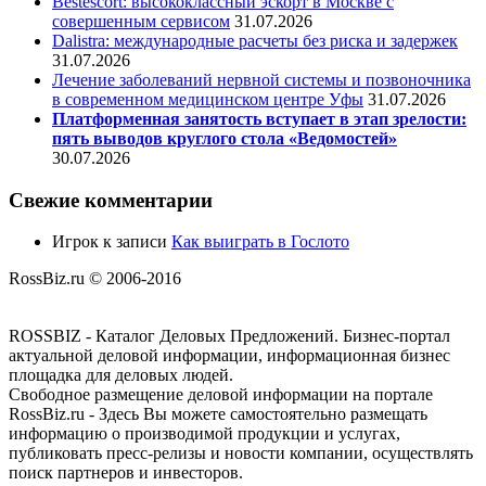
Bestescort: высококлассный эскорт в Москве с
совершенным сервисом
31.07.2026
Dalistra: международные расчеты без риска и задержек
31.07.2026
Лечение заболеваний нервной системы и позвоночника
в современном медицинском центре Уфы
31.07.2026
Платформенная занятость вступает в этап зрелости:
пять выводов круглого стола «Ведомостей»
30.07.2026
Свежие комментарии
Игрок
к записи
Как выиграть в Гослото
RossBiz.ru © 2006-2016
ROSSBIZ - Каталог Деловых Предложений. Бизнес-портал
актуальной деловой информации, информационная бизнес
площадка для деловых людей.
Свободное размещение деловой информации на портале
RossBiz.ru - Здесь Вы можете самостоятельно размещать
информацию о производимой продукции и услугах,
публиковать пресс-релизы и новости компании, осуществлять
поиск партнеров и инвесторов.