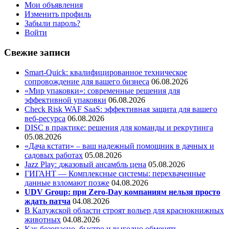
Мои объявления
Изменить профиль
Забыли пароль?
Войти
Свежие записи
Smart-Quick: квалифицированное техническое
сопровождение для вашего бизнеса
06.08.2026
«Мир упаковки»: современные решения для
эффективной упаковки
06.08.2026
Check Risk WAF SaaS: эффективная защита для вашего
веб-ресурса
06.08.2026
DISC в практике: решения для команды и рекрутинга
05.08.2026
«Дача кстати» – ваш надежный помощник в дачных и
садовых работах
05.08.2026
Jazz Play:
джазовый ансамбль цена
05.08.2026
ГИГАНТ — Комплексные системы: перехваченные
данные взломают позже
04.08.2026
UDV Group: при Zero-Day компаниям нельзя просто
ждать патча
04.08.2026
В Калужской области строят вольер для краснокнижных
животных
04.08.2026
Как безопасно, быстро и выгодно обменять