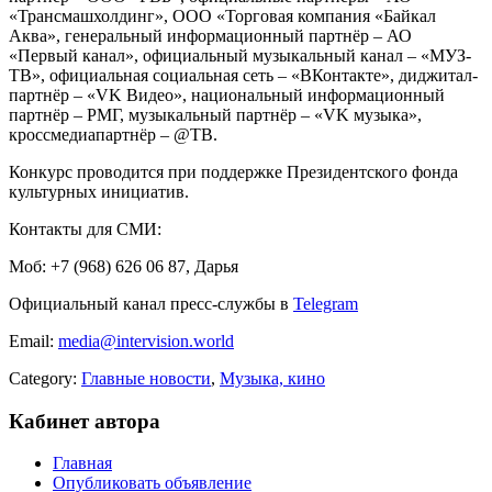
«Трансмашхолдинг», ООО «Торговая компания «Байкал
Аква», генеральный информационный партнёр – АО
«Первый канал», официальный музыкальный канал – «МУЗ-
ТВ», официальная социальная сеть – «ВКонтакте», диджитал-
партнёр – «VK Видео», национальный информационный
партнёр – РМГ, музыкальный партнёр – «VK музыка»,
кроссмедиапартнёр – @ТВ.
Конкурс проводится при поддержке Президентского фонда
культурных инициатив.
Контакты для СМИ:
Моб: +7 (968) 626 06 87, Дарья
Официальный канал пресс-службы в
Telegram
Email:
media@intervision.world
Category:
Главные новости
,
Музыка, кино
Кабинет автора
Главная
Опубликовать объявление