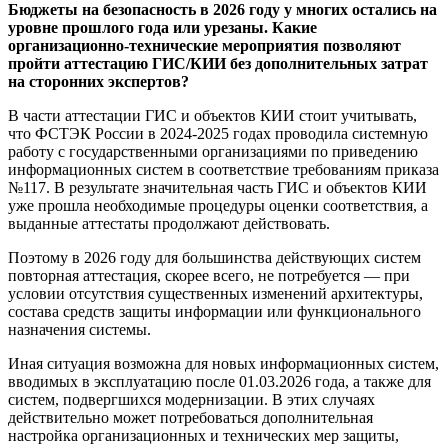
Бюджеты на безопасность в 2026 году у многих остались на
уровне прошлого года или урезаны. Какие
организационно-технические мероприятия позволяют
пройти аттестацию ГИС/КИИ без дополнительных затрат
на сторонних экспертов?
В части аттестации ГИС и объектов КИИ стоит учитывать,
что ФСТЭК России в 2024-2025 годах проводила системную
работу с государственными организациями по приведению
информационных систем в соответствие требованиям приказа
№117. В результате значительная часть ГИС и объектов КИИ
уже прошла необходимые процедуры оценки соответствия, а
выданные аттестаты продолжают действовать.
Поэтому в 2026 году для большинства действующих систем
повторная аттестация, скорее всего, не потребуется — при
условии отсутствия существенных изменений архитектуры,
состава средств защиты информации или функционального
назначения системы.
Иная ситуация возможна для новых информационных систем,
вводимых в эксплуатацию после 01.03.2026 года, а также для
систем, подвергшихся модернизации. В этих случаях
действительно может потребоваться дополнительная
настройка организационных и технических мер защиты,