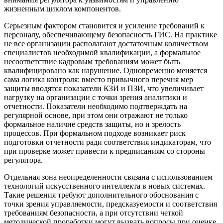
жизненным циклом компонентов.
Серьезным фактором становится и усиление требований к
персоналу, обеспечивающему безопасность ГИС. На практике
не все организации располагают достаточным количеством
специалистов необходимой квалификации, а формальное
несоответствие кадровым требованиям может быть
квалифицировано как нарушение. Одновременно меняется
сама логика контроля: вместо привычного перечня мер
защиты вводятся показатели КЗИ и ПЗИ, что увеличивает
нагрузку на организации с точки зрения аналитики и
отчетности. Показатели необходимо подтверждать на
регулярной основе, при этом они отражают не только
формальное наличие средств защиты, но и зрелость
процессов. При формальном подходе возникает риск
подготовки отчетности ради соответствия индикаторам, что
при проверке может привести к предписаниям со стороны
регулятора.
Отдельная зона неопределенности связана с использованием
технологий искусственного интеллекта в новых системах.
Такие решения требуют дополнительного обоснования с
точки зрения управляемости, предсказуемости и соответствия
требованиям безопасности, а при отсутствии четкой
методической проработки могут вызвать вопросы при оценке