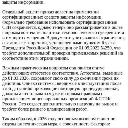
защиты информации.
Отдельный акцент приказ делает на применении
сертифицированных средств защиты информации.
Формально требование использовать сертифицированные
СЗИ сохраняется, однако теперь оно рассматривается в более
широком контексте политики технологического суверенитета
и импортозамещения. В документе учитываются ограничения,
связанные с запретами, установленными пунктом 6 указа
Президента Российской Федерации от 01.05.2022 №250, что
требует дополнительной проверки применяемых решений на
соответствие этим ограничениям.
Важным практическим вопросом становится статус
действующих аттестатов соответствия. Аттестаты, выданные
до 01.03.2026, сохраняют свою силу до окончания срока их
действия. Однако системы, вводимые в эксплуатацию после
этой даты либо проходящие повторную процедуру оценки,
должны аттестовываться уже по новым правилам с
привлечением лицензированных организаций ФСТЭК
России. Это создает дополнительную нагрузку на рынок и
требует более раннего планирования работ.
Таким образом, в 2026 году основным вызовом станет не
отдельная техническая мера, а совокупность факторов: