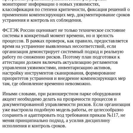
мониторинг информации о новых уязвимостях,
классификация по степени критичности, фиксация решений о
применении компенсирующих мер, документирование сроков
устранения и контроль их соблюдения.
ФСТЭК России оценивает не только техническое состояние
системы в конкретный момент времени, но и зрелость
процессов. В рамках проверок, как правило, предоставляется
время на устранение выявленных несоответствий, если
организация демонстрирует системный подход и реальную
работу по снижению рисков. Поэтому план подготовки к
аттестации должен включать актуализацию регламентов
управления уязвимостями, инвентаризацию активов,
настройку инструментов сканирования, формирование
приоритетов устранения и внедрение компенсирующих мер
там, где обновление временно невозможно.
Иными словами, при разношерстном парке оборудования
акцент необходимо делать на прозрачности процессов и
документированной управляемости рисков. Если организация
уже выстроила подобную модель работы, ее целесообразно
сохранить и адаптировать под требования приказа №117, не
меняя принципиально подход, а усилив дисциплину
исполнения и контроль сроков.