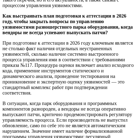
процессом управления уязвимостями.
Как выстраивать план подготовки к аттестации в 2026
году, чтобы закрыть вопросы по управлению
уязвимостями разношерстного парка оборудования, когда
вендоры не всегда успевают выпускать патчи?
При подготовке к аттестации в 2026 году ключевым является
не столько факт наличия отдельных неустраненных
уязвимостей, сколько наличие системно выстроенного
процесса управления ими в соответствии с требованиями
приказа №117. Процедура оценки включает анализ исходного
кода, применение инструментов статического и
динамического анализа, проведение тестирования на
проникновение и экспертную оценку уязвимостей — это
стандартный комплекс работ при подтверждении
соответствия.
В ситуации, когда парк оборудования и программных
компонентов разнороден, а вендоры не всегда оперативно
выпускают патчи, критично продемонстрировать регулятору
управляемость процесса. Если производитель не выпустил
обновление, само по себе это не является автоматическим
нарушением. Значение имеет наличие формализованной
программы управления уязвимостями: регулярный