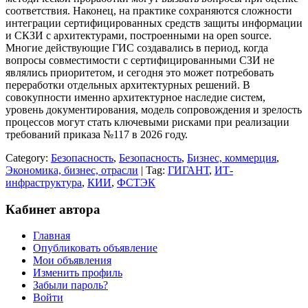
соответствия. Наконец, на практике сохраняются сложности
интеграции сертифицированных средств защиты информации
и СКЗИ с архитектурами, построенными на open source.
Многие действующие ГИС создавались в период, когда
вопросы совместимости с сертифицированными СЗИ не
являлись приоритетом, и сегодня это может потребовать
переработки отдельных архитектурных решений. В
совокупности именно архитектурное наследие систем,
уровень документирования, модель сопровождения и зрелость
процессов могут стать ключевыми рисками при реализации
требований приказа №117 в 2026 году.
Category:
Безопасность
,
Безопасность
,
Бизнес, коммерция
,
Экономика, бизнес, отрасли
| Tag:
ГИГАНТ
,
ИТ-
инфраструктура
,
КИИ
,
ФСТЭК
Кабинет автора
Главная
Опубликовать объявление
Мои объявления
Изменить профиль
Забыли пароль?
Войти