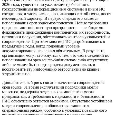
2026 года, существенно ужесточает требования к
государственным информационным системам и иным ИС
госорганов, и часть рисков, возникающих в этой связи, носит
неочевидный характер. В первую очередь это касается
использования open source-компонентов. Новые требования
предполагают повышенную прозрачность — необходимо
фиксировать происхождение компонентов, их версионность,
источники получения, обеспечивать контроль уязвимостей и
сопровождение. При этом многие ГИС разрабатывались в
предыдущие годы, когда подобный уровень
документирования не являлся обязательным. В результате
организации могут столкнуться с тем, что часть сведений по
использованным open source-библиотекам либо отсутствует,
либо не может быть подтверждена документально, и
восстановить эту информацию ретроспективно крайне
затруднительно.
Дополнительный риск связан с качеством сопровождения
open source. За время эксплуатации подрядчики могли
меняться, поддержка отдельных компонентов могла
прекращаться, а требования к надежности и безопасности
ГИС объективно остаются высокими. Отсутствие устойчивой
модели сопровождения и обновления становится
операционным риском, особенно в условиях повышенного
внимания регулятора к уязвимостям и управлению