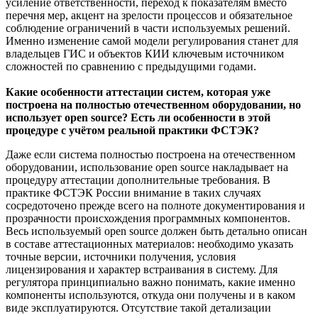
усиление ответственности, переход к показателям вместо
перечня мер, акцент на зрелости процессов и обязательное
соблюдение ограничений в части используемых решений.
Именно изменение самой модели регулирования станет для
владельцев ГИС и объектов КИИ ключевым источником
сложностей по сравнению с предыдущими годами.
Какие особенности аттестации систем, которая уже
построена на полностью отечественном оборудовании, но
использует open source? Есть ли особенности в этой
процедуре с учётом реальной практики ФСТЭК?
Даже если система полностью построена на отечественном
оборудовании, использование open source накладывает на
процедуру аттестации дополнительные требования. В
практике ФСТЭК России внимание в таких случаях
сосредоточено прежде всего на полноте документирования и
прозрачности происхождения программных компонентов.
Весь используемый open source должен быть детально описан
в составе аттестационных материалов: необходимо указать
точные версии, источники получения, условия
лицензирования и характер встраивания в систему. Для
регулятора принципиально важно понимать, какие именно
компоненты используются, откуда они получены и в каком
виде эксплуатируются. Отсутствие такой детализации