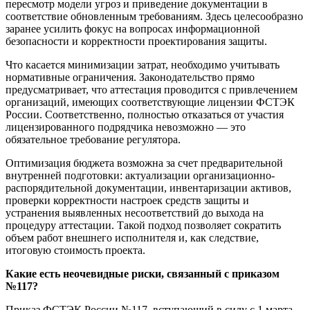
пересмотр модели угроз и приведение документации в
соответствие обновленным требованиям. Здесь целесообразно
заранее усилить фокус на вопросах информационной
безопасности и корректности проектирования защиты.
Что касается минимизации затрат, необходимо учитывать
нормативные ограничения. Законодательство прямо
предусматривает, что аттестация проводится с привлечением
организаций, имеющих соответствующие лицензии ФСТЭК
России. Соответственно, полностью отказаться от участия
лицензированного подрядчика невозможно — это
обязательное требование регулятора.
Оптимизация бюджета возможна за счет предварительной
внутренней подготовки: актуализации организационно-
распорядительной документации, инвентаризации активов,
проверки корректности настроек средств защиты и
устранения выявленных несоответствий до выхода на
процедуру аттестации. Такой подход позволяет сократить
объем работ внешнего исполнителя и, как следствие,
итоговую стоимость проекта.
Какие есть неочевидные риски, связанный с приказом
№117?
Приказ ФСТЭК России №117, вступающий в силу с 1 марта