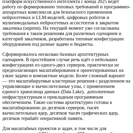
платформ искусственного интеллекта с конца 2025 ведет
работу по формированию типовых требований и программно-
аппаратных комплексов для безопасного применения
нейросетевых и LLM-моделей, цифровых роботов и
мультимодальных нейросетевых ассистентов в закрытом
заказчика (onprem). На текущий момент уже согласованы
требования к таким решениям для различных сценариев и
категорий заказчиков, разработаны типовые конфигурации
оборудования под разные задачи и бюджеты.
Сформировалось несколько базовых архитектурных
сценариев. В простейшем случае речь идёт о небольших
конфигурациях из одного-двух серверов, практически не
предполагающих масштабирования и ориентированных на
узкие задачи и компактные модели. Более сложный вариант
— это масштабируемые кластерные решения с разделением на
управляющие и вычислительные узлы, с применением
единого хранилища данных (Data Lake), дополненные
инфраструктурным и прикладным программным
обеспечением. Такие системы архитектурно готовы к
масштабированию до десятков серверов, тысяч
вычислительных ядер, десятков тысяч графических ядер,
десятков терабайт оперативной памяти.
Для масштабных проектов и задач, в том числе для