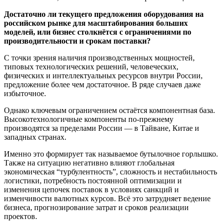
Достаточно ли текущего предложения оборудования на
российском рынке для масштабирования больших
моделей, или бизнес столкнётся с ограничениями по
производительности и срокам поставки?
С точки зрения наличия производственных мощностей,
типовых технологических решений, человеческих,
физических и интеллектуальных ресурсов внутри России,
предложение более чем достаточное. В ряде случаев даже
избыточное.
Однако ключевым ограничением остаётся компонентная база.
Высокотехнологичные компоненты по-прежнему
производятся за пределами России — в Тайване, Китае и
западных странах.
Именно это формирует так называемое бутылочное горлышко.
Также на ситуацию негативно влияют глобальная
экономическая “турбулентность”, сложность и нестабильность
логистики, потребность постоянной оптимизации и
изменения цепочек поставок в условиях санкций и
изменчивости валютных курсов. Всё это затрудняет ведение
бизнеса, прогнозирование затрат и сроков реализации
проектов.