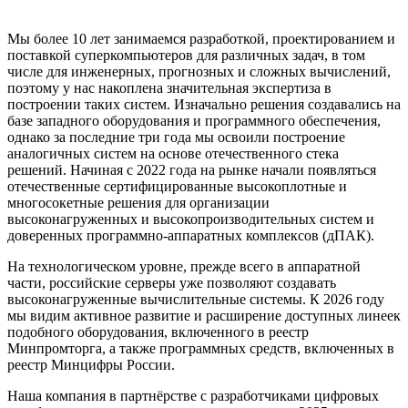
Мы более 10 лет занимаемся разработкой, проектированием и
поставкой суперкомпьютеров для различных задач, в том
числе для инженерных, прогнозных и сложных вычислений,
поэтому у нас накоплена значительная экспертиза в
построении таких систем. Изначально решения создавались на
базе западного оборудования и программного обеспечения,
однако за последние три года мы освоили построение
аналогичных систем на основе отечественного стека
решений. Начиная с 2022 года на рынке начали появляться
отечественные сертифицированные высокоплотные и
многосокетные решения для организации
высоконагруженных и высокопроизводительных систем и
доверенных программно-аппаратных комплексов (дПАК).
На технологическом уровне, прежде всего в аппаратной
части, российские серверы уже позволяют создавать
высоконагруженные вычислительные системы. К 2026 году
мы видим активное развитие и расширение доступных линеек
подобного оборудования, включенного в реестр
Минпромторга, а также программных средств, включенных в
реестр Минцифры России.
Наша компания в партнёрстве с разработчиками цифровых