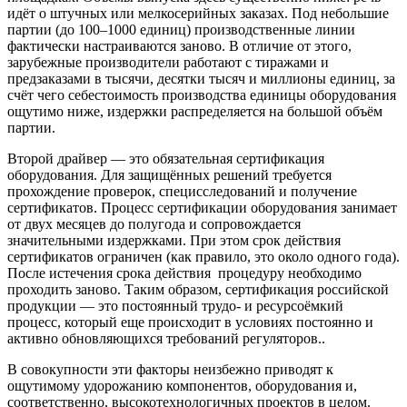
идёт о штучных или мелкосерийных заказах. Под небольшие
партии (до 100–1000 единиц) производственные линии
фактически настраиваются заново. В отличие от этого,
зарубежные производители работают с тиражами и
предзаказами в тысячи, десятки тысяч и миллионы единиц, за
счёт чего себестоимость производства единицы оборудования
ощутимо ниже, издержки распределяется на большой объём
партии.
Второй драйвер — это обязательная сертификация
оборудования. Для защищённых решений требуется
прохождение проверок, специсследований и получение
сертификатов. Процесс сертификации оборудования занимает
от двух месяцев до полугода и сопровождается
значительными издержками. При этом срок действия
сертификатов ограничен (как правило, это около одного года).
После истечения срока действия процедуру необходимо
проходить заново. Таким образом, сертификация российской
продукции — это постоянный трудо- и ресурсоёмкий
процесс, который еще происходит в условиях постоянно и
активно обновляющихся требований регуляторов..
В совокупности эти факторы неизбежно приводят к
ощутимому удорожанию компонентов, оборудования и,
соответственно, высокотехнологичных проектов в целом.