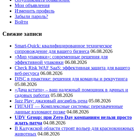
Мои объявления
Изменить профиль
Забыли пароль?
Войти
Свежие записи
Smart-Quick: квалифицированное техническое
сопровождение для вашего бизнеса
06.08.2026
«Мир упаковки»: современные решения для
эффективной упаковки
06.08.2026
Check Risk WAF SaaS: эффективная защита для вашего
веб-ресурса
06.08.2026
DISC в практике: решения для команды и рекрутинга
05.08.2026
«Дача кстати» – ваш надежный помощник в дачных и
садовых работах
05.08.2026
Jazz Play:
джазовый ансамбль цена
05.08.2026
ГИГАНТ — Комплексные системы: перехваченные
данные взломают позже
04.08.2026
UDV Group: при Zero-Day компаниям нельзя просто
ждать патча
04.08.2026
В Калужской области строят вольер для краснокнижных
животных
04.08.2026