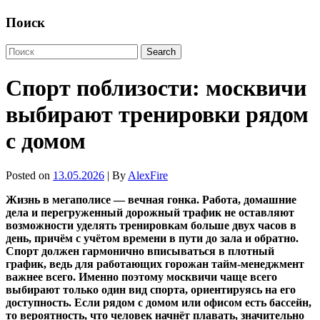
Поиск
Спорт поблизости: москвичи
выбирают тренировки рядом
с домом
Posted on
13.05.2026
| By
AlexFire
Жизнь в мегаполисе — вечная гонка. Работа, домашние
дела и перегруженный дорожный трафик не оставляют
возможности уделять тренировкам больше двух часов в
день, причём с учётом времени в пути до зала и обратно.
Спорт должен гармонично вписываться в плотный
график, ведь для работающих горожан тайм-менеджмент
важнее всего. Именно поэтому москвичи чаще всего
выбирают только один вид спорта, ориентируясь на его
доступность. Если рядом с домом или офисом есть бассейн,
то вероятность, что человек начнёт плавать, значительно