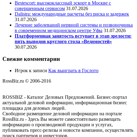
Bestescort: высококлассный эскорт в Москве с
совершенным сервисом
31.07.2026
Dalistra: международные расчеты без риска и задержек
31.07.2026
Лечение заболеваний нервной системы и позвоночника
в современном медицинском центре Уфы
31.07.2026
Платформенная занятость вступает в этап зрелости:
пять выводов круглого стола «Ведомостей»
30.07.2026
Свежие комментарии
Игрок
к записи
Как выиграть в Гослото
RossBiz.ru © 2006-2016
ROSSBIZ - Каталог Деловых Предложений. Бизнес-портал
актуальной деловой информации, информационная бизнес
площадка для деловых людей.
Свободное размещение деловой информации на портале
RossBiz.ru - Здесь Вы можете самостоятельно размещать
информацию о производимой продукции и услугах,
публиковать пресс-релизы и новости компании, осуществлять
поиск партнеров и инвесторов.