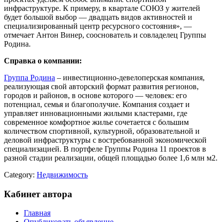
инфраструктуре. К примеру, в квартале СОЮЗ у жителей
будет большой выбор — двадцать видов активностей и
специализированный центр ресурсного состояния», —
отмечает Антон Винер, сооснователь и совладелец Группы
Родина.
Справка о компании:
Группа Родина
– инвестиционно-девелоперская компания,
реализующая свой авторский формат развития регионов,
городов и районов, в основе которого — человек: его
потенциал, семья и благополучие. Компания создает и
управляет инновационными жилыми кластерами, где
современное комфортное жилье сочетается с большим
количеством спортивной, культурной, образовательной и
деловой инфраструктуры с востребованной экономической
специализацией. В портфеле Группы Родина 11 проектов в
разной стадии реализации, общей площадью более 1,6 млн м2.
Category:
Недвижимость
Кабинет автора
Главная
Опубликовать объявление