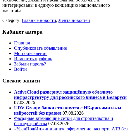
интегрированы в единую концепцию национального
масштаба.
Category:
Главные новости
,
Лента новостей
Кабинет автора
Главная
Опубликовать объявление
Мои объявления
Изменить профиль
Забыли пароль?
Войти
Свежие записи
ActiveCloud развернул защищённую облачную
инфраструктуру для российского бизнеса в Беларуси
07.08.2026
UDV Group: банки столкнутся с ИБ-рисками из-за
нейросетей без правил
07.08.2026
Фасадные затеняющие сетки для строительства и
благоустройства
07.08.2026
«УралПожИнжиниринг»: оформление паспорта АТЗ без