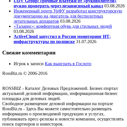
UDV Group: срочные платежи от «руководителя»
нужно проверять через независимый канал
03.08.2026
Инженерный центр УрФУ разработал конструкторскую
документацию на двигатель для беспилотных
летательных аппаратов
03.08.2026
«Таларис»: комфортная обувь для стильных людей
03.08.2026
ActiveCloud запустил в России мониторинг ИТ-
инфраструктуры по подписке
31.07.2026
Свежие комментарии
Игрок
к записи
Как выиграть в Гослото
RossBiz.ru © 2006-2016
ROSSBIZ - Каталог Деловых Предложений. Бизнес-портал
актуальной деловой информации, информационная бизнес
площадка для деловых людей.
Свободное размещение деловой информации на портале
RossBiz.ru - Здесь Вы можете самостоятельно размещать
информацию о производимой продукции и услугах,
публиковать пресс-релизы и новости компании, осуществлять
поиск партнеров и инвесторов.