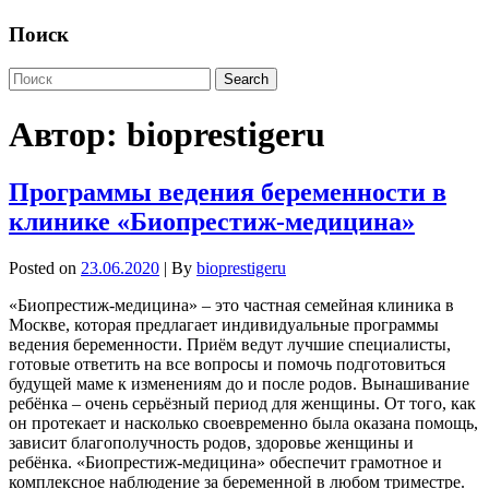
Поиск
Автор:
bioprestigeru
Программы ведения беременности в
клинике «Биопрестиж-медицина»
Posted on
23.06.2020
| By
bioprestigeru
«Биопрестиж-медицина» – это частная семейная клиника в
Москве, которая предлагает индивидуальные программы
ведения беременности. Приём ведут лучшие специалисты,
готовые ответить на все вопросы и помочь подготовиться
будущей маме к изменениям до и после родов. Вынашивание
ребёнка – очень серьёзный период для женщины. От того, как
он протекает и насколько своевременно была оказана помощь,
зависит благополучность родов, здоровье женщины и
ребёнка. «Биопрестиж-медицина» обеспечит грамотное и
комплексное наблюдение за беременной в любом триместре.