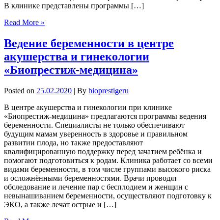
В клинике представлены программы […]
Read More »
Ведение беременности в центре
акушерства и гинекологии
«Биопрестиж-медицина»
Posted on
25.02.2020
| By
bioprestigeru
В центре акушерства и гинекологии при клинике
«Биопрестиж-медицина» предлагаются программы ведения
беременности. Специалисты не только обеспечивают
будущим мамам уверенность в здоровье и правильном
развитии плода, но также предоставляют
квалифицированную поддержку перед зачатием ребёнка и
помогают подготовиться к родам. Клиника работает со всеми
видами беременности, в том числе группами высокого риска
и осложнёнными беременностями. Врачи проводят
обследование и лечение пар с бесплодием и женщин с
невынашиванием беременности, осуществляют подготовку к
ЭКО, а также лечат острые и […]