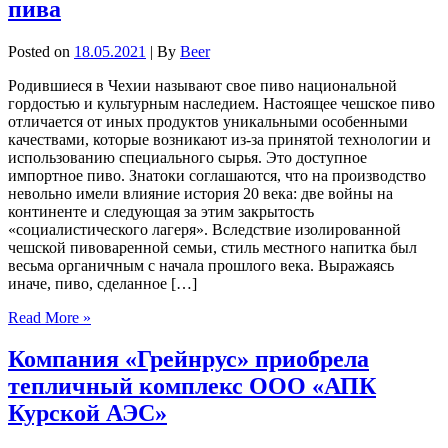
пива
Posted on
18.05.2021
| By
Beer
Родившиеся в Чехии называют свое пиво национальной
гордостью и культурным наследием. Настоящее чешское пиво
отличается от иных продуктов уникальными особенными
качествами, которые возникают из-за принятой технологии и
использованию специального сырья. Это доступное
импортное пиво. Знатоки соглашаются, что на производство
невольно имели влияние история 20 века: две войны на
континенте и следующая за этим закрытость
«социалистического лагеря». Вследствие изолированной
чешской пивоваренной семьи, стиль местного напитка был
весьма органичным с начала прошлого века. Выражаясь
иначе, пиво, сделанное […]
Read More »
Компания «Грейнрус» приобрела
тепличный комплекс ООО «АПК
Курской АЭС»