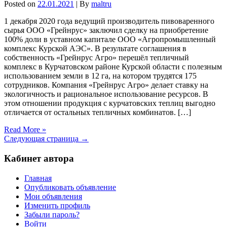
Posted on
22.01.2021
| By
maltru
1 декабря 2020 года ведущий производитель пивоваренного
сырья ООО «Грейнрус» заключил сделку на приобретение
100% доли в уставном капитале ООО «Агропромышленный
комплекс Курской АЭС». В результате соглашения в
собственность «Грейнрус Агро» перешёл тепличный
комплекс в Курчатовском районе Курской области с полезным
использованием земли в 12 га, на котором трудятся 175
сотрудников. Компания «Грейнрус Агро» делает ставку на
экологичность и рациональное использование ресурсов. В
этом отношении продукция с курчатовских теплиц выгодно
отличается от остальных тепличных комбинатов. […]
Read More »
Следующая страница →
Кабинет автора
Главная
Опубликовать объявление
Мои объявления
Изменить профиль
Забыли пароль?
Войти