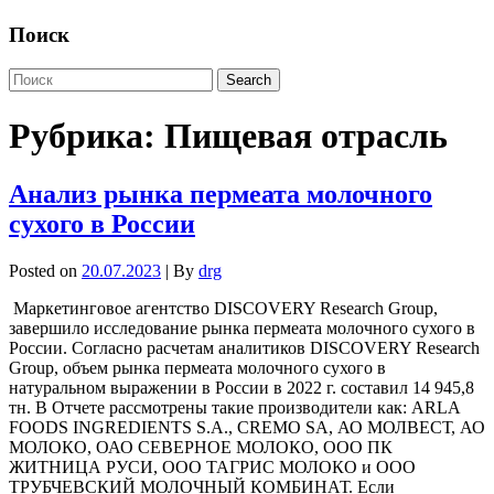
Поиск
Рубрика:
Пищевая отрасль
Анализ рынка пермеата молочного
сухого в России
Posted on
20.07.2023
| By
drg
Маркетинговое агентство DISCOVERY Research Group,
завершило исследование рынка пермеата молочного сухого в
России. Согласно расчетам аналитиков DISCOVERY Research
Group, объем рынка пермеата молочного сухого в
натуральном выражении в России в 2022 г. составил 14 945,8
тн. В Отчете рассмотрены такие производители как: ARLA
FOODS INGREDIENTS S.A., CREMO SA, АО МОЛВЕСТ, АО
МОЛОКО, ОАО СЕВЕРНОЕ МОЛОКО, ООО ПК
ЖИТНИЦА РУСИ, ООО ТАГРИС МОЛОКО и ООО
ТРУБЧЕВСКИЙ МОЛОЧНЫЙ КОМБИНАТ. Если