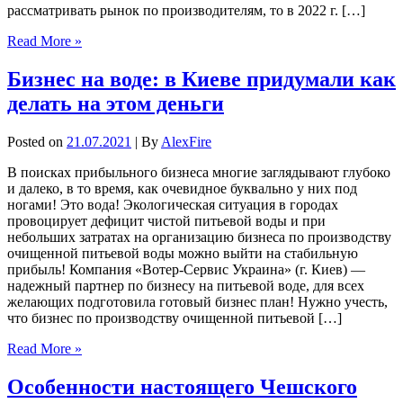
рассматривать рынок по производителям, то в 2022 г. […]
Read More »
Бизнес на воде: в Киеве придумали как
делать на этом деньги
Posted on
21.07.2021
| By
AlexFire
В поисках прибыльного бизнеса многие заглядывают глубоко
и далеко, в то время, как очевидное буквально у них под
ногами! Это вода! Экологическая ситуация в городах
провоцирует дефицит чистой питьевой воды и при
небольших затратах на организацию бизнеса по производству
очищенной питьевой воды можно выйти на стабильную
прибыль! Компания «Вотер-Сервис Украина» (г. Киев) —
надежный партнер по бизнесу на питьевой воде, для всех
желающих подготовила готовый бизнес план! Нужно учесть,
что бизнес по производству очищенной питьевой […]
Read More »
Особенности настоящего Чешского