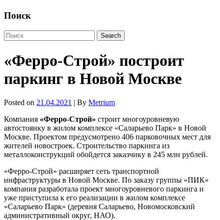
Поиск
«Ферро-Строй» построит
паркинг в Новой Москве
Posted on
21.04.2021
| By
Metrium
Компания
«Ферро-Строй»
строит многоуровневую
автостоянку в жилом комплексе «Саларьево Парк» в Новой
Москве. Проектом предусмотрено 406 парковочных мест для
жителей новостроек. Строительство паркинга из
металлоконструкций обойдется заказчику в 245 млн рублей.
«Ферро-Строй» расширяет сеть транспортной
инфраструктуры в Новой Москве. По заказу группы «ПИК»
компания разработала проект многоуровневого паркинга и
уже приступила к его реализации в жилом комплексе
«Саларьево Парк» (деревня Саларьево, Новомосковский
административный округ, НАО).