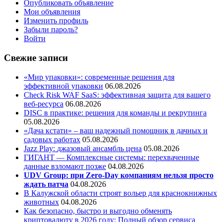
Опубликовать объявление
Мои объявления
Изменить профиль
Забыли пароль?
Войти
Свежие записи
«Мир упаковки»: современные решения для
эффективной упаковки
06.08.2026
Check Risk WAF SaaS: эффективная защита для вашего
веб-ресурса
06.08.2026
DISC в практике: решения для команды и рекрутинга
05.08.2026
«Дача кстати» – ваш надежный помощник в дачных и
садовых работах
05.08.2026
Jazz Play:
джазовый ансамбль цена
05.08.2026
ГИГАНТ — Комплексные системы: перехваченные
данные взломают позже
04.08.2026
UDV Group: при Zero-Day компаниям нельзя просто
ждать патча
04.08.2026
В Калужской области строят вольер для краснокнижных
животных
04.08.2026
Как безопасно, быстро и выгодно обменять
криптовалюту в 2026 году: Полный обзор сервиса