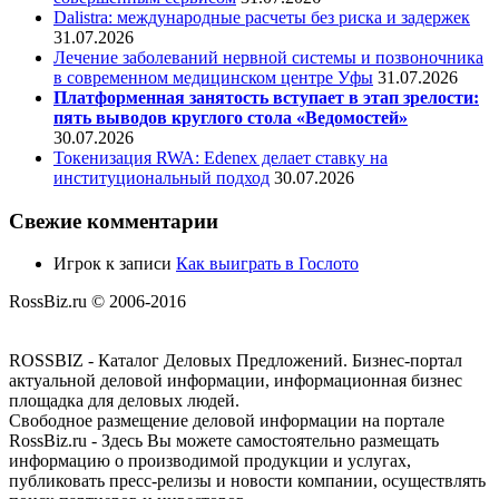
Dalistra: международные расчеты без риска и задержек
31.07.2026
Лечение заболеваний нервной системы и позвоночника
в современном медицинском центре Уфы
31.07.2026
Платформенная занятость вступает в этап зрелости:
пять выводов круглого стола «Ведомостей»
30.07.2026
Токенизация RWA: Edenex делает ставку на
институциональный подход
30.07.2026
Свежие комментарии
Игрок
к записи
Как выиграть в Гослото
RossBiz.ru © 2006-2016
ROSSBIZ - Каталог Деловых Предложений. Бизнес-портал
актуальной деловой информации, информационная бизнес
площадка для деловых людей.
Свободное размещение деловой информации на портале
RossBiz.ru - Здесь Вы можете самостоятельно размещать
информацию о производимой продукции и услугах,
публиковать пресс-релизы и новости компании, осуществлять