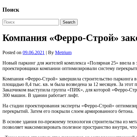
Поиск
Компания «Ферро-Строй» зак
Posted on
09.06.2021
| By
Metrium
Новый паркинг для жителей комплекса «Полярная 25» ввела в
проектировщики компании оптимизировали систему перекрытий
Компания «Ферро-Строй» завершила строительство паркинга в
площадью 8,4 тыс. кв. м была возведена за 12 месяцев. За это
Заказчиком выступила группа «ПИК», для которой «Ферро-Стро
300 машин. В здании работает лифт.
На стадии проектирования эксперты «Ферро-Строй» оптимизи
перекрытий. Затем его покрыли слоем армированного бетона.
В основе здания по-прежнему технология строительства из мет
позволяет максимизировать полезное пространство внутри, чт