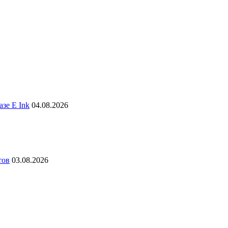
зе E Ink
04.08.2026
тов
03.08.2026