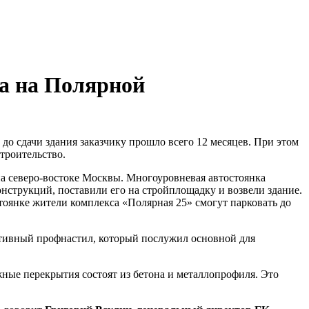
а на Полярной
 до сдачи здания заказчику прошло всего 12 месяцев.
При этом
троительство.
а северо-востоке Москвы. Многоуровневая автостоянка
конструкций, поставили его на стройплощадку и возвели здание.
оянке жители комплекса «Полярная 25» смогут парковать до
тивный профнастил, который послужил основной для
жные перекрытия состоят из бетона и металлопрофиля. Это