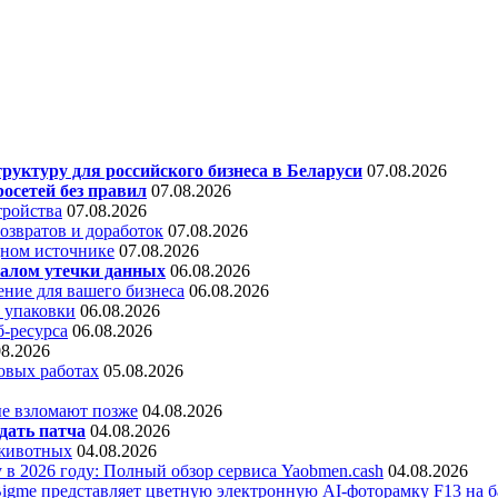
уктуру для российского бизнеса в Беларуси
07.08.2026
осетей без правил
07.08.2026
тройства
07.08.2026
звратов и доработок
07.08.2026
дном источнике
07.08.2026
алом утечки данных
06.08.2026
ние для вашего бизнеса
06.08.2026
 упаковки
06.08.2026
б-ресурса
06.08.2026
08.2026
овых работах
05.08.2026
е взломают позже
04.08.2026
дать патча
04.08.2026
 животных
04.08.2026
 в 2026 году: Полный обзор сервиса Yaobmen.cash
04.08.2026
Bigme представляет цветную электронную AI-фоторамку F13 на ба