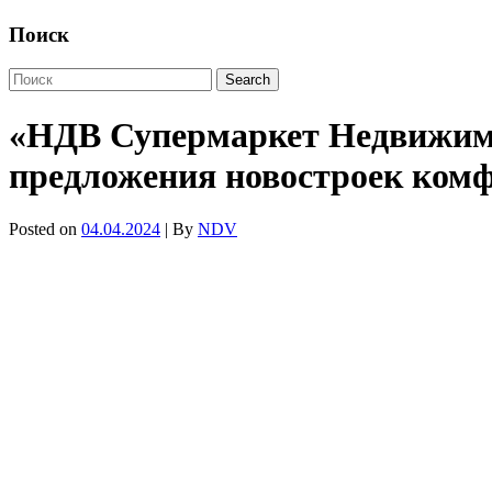
Поиск
«НДВ Супермаркет Недвижимо
предложения новостроек комф
Posted on
04.04.2024
| By
NDV