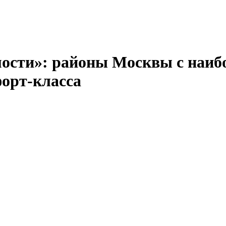
сти»: районы Москвы с наиб
орт-класса