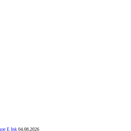
зе E Ink
04.08.2026