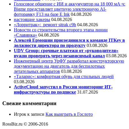
Голосовое общение с ИИ и аккумулятор на 18 000 мА·ч:
Bigme представляет цветную электронную AI-
фоторамку F13 на базе E Ink
04.08.2026
настоящие хакеры
04.08.2026
«Лорритрак»:
ремонт sitrak c9h
04.08.2026
Новости со строительства второго этапа линии
«Славянка»
04.08.2026
Алексей Ермошин присоединился к команде ITKey в
должности директора по продукту
03.08.2026
UDV Group: срочные платежи от «руководителя»
нужно проверять через независимый канал
03.08.2026
Инженерный центр УрФУ разработал конструкторскую
документацию на двигатель для беспилотных
летательных аппаратов
03.08.2026
«Таларис»: комфортная обувь для стильных людей
03.08.2026
ActiveCloud запустил в России мониторинг ИТ-
инфраструктуры по подписке
31.07.2026
Свежие комментарии
Игрок
к записи
Как выиграть в Гослото
RossBiz.ru © 2006-2016