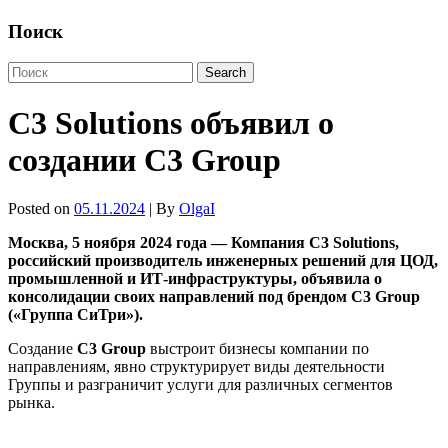
Поиск
C3 Solutions объявил о
создании C3 Group
Posted on
05.11.2024
| By
OlgaI
Москва, 5 ноября 2024 года — Компания C3 Solutions,
российский производитель инженерных решений для ЦОД,
промышленной и ИТ-инфраструктуры, объявила о
консолидации своих направлений под брендом C3 Group
(«Группа СиТри»).
Создание
C
3
Group
выстроит бизнесы компании по
направлениям, явно структурирует виды деятельности
Группы и разграничит услуги для различных сегментов
рынка.