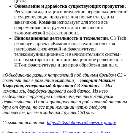
цикла.
Обновление и доработка существующих продуктов
.
Регулярная адаптация и внедрение передовых решений
в существующие продукты под новые стандарты
заказчиков. Команда использует для этого все
современные инструменты для повышения
экономической эффективности.
Инновационная деятельность и технологии
. C3 Tech
реализует проект «Комплексная технологическая
платформа физической инфраструктуры
телекоммуникационных и вычислительных систем»,
итогом которого станет инновационное решение для
ИТ-инфраструктуры и центров обработки данных.
«Объединение разных направлений под единым брендом
C
3 –
логичный шаг в развитии компании, –
говорит Максим
Кыркунов, генеральный директор C3 Solutions
. – Мы
изменились, дифференцировали свой бизнес. Из него
выделились структуры с четко очерченным контуром
деятельности. Их позиционирование и род занятий отличны
друг от друга, но все три компании четко следуют
интересам, целям и задачам Группы СиТри».
Ссылка на источник:
https://c3solutions.ru/news/c3-group/
Category:
Бизнес, коммерция
,
Главные новости
,
Лента