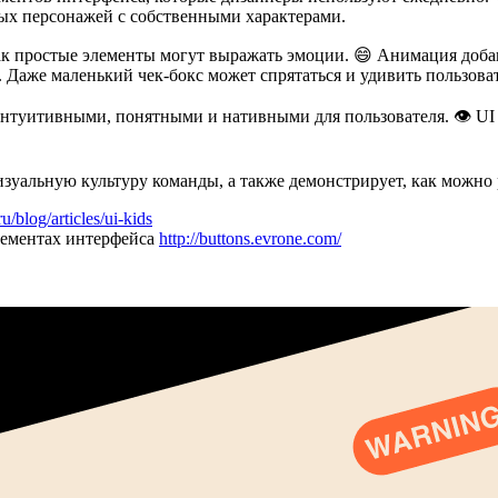
ых персонажей с собственными характерами.
 как простые элементы могут выражать эмоции. 😄 Анимация доба
 Даже маленький чек-бокс может спрятаться и удивить пользова
нтуитивными, понятными и нативными для пользователя. 👁️ UI 
изуальную культуру команды, а также демонстрирует, как можно 
ru/blog/articles/ui-kids
элементах интерфейса
http://buttons.evrone.com/