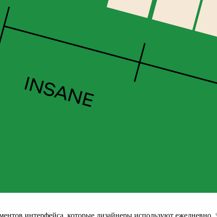
лементов интерфейса, которые дизайнеры используют ежедневно.