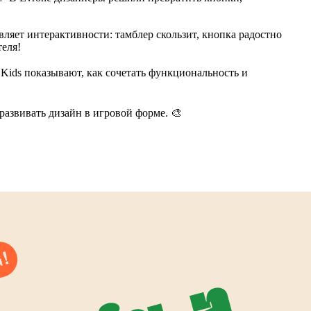
вляет интерактивности: тамблер скользит, кнопка радостно
теля!
Kids показывают, как сочетать функциональность и
развивать дизайн в игровой форме. 🎨