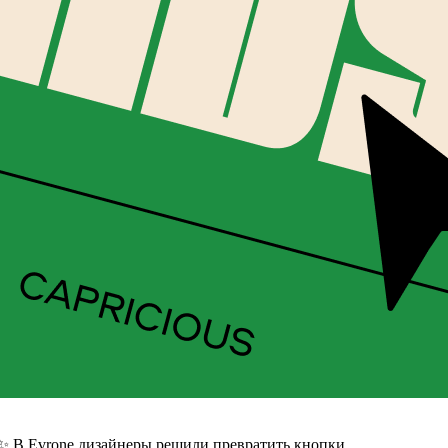
 ✨ В Evrone дизайнеры решили превратить кнопки,