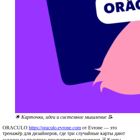
🌟 Карточки, идеи и системное мышление 📝
ORACULO
https://oraculo.evrone.com
от Evrone — это
тренажёр для дизайнеров, где три случайные карты дают
задание на практику продуктовом мышления. 🃏 Карты