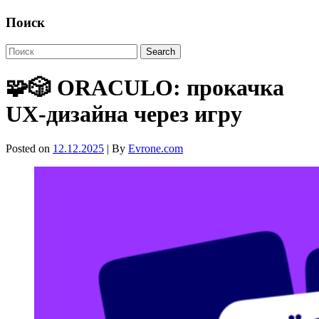
Поиск
🧩🎲 ORACULO: прокачка
UX-дизайна через игру
Posted on
12.12.2025
| By
Evrone.com