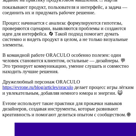
показывают продукт, пользователя и интерфейс, а задача —
соединить их и придумать рабочее решение.
Процесс начинается с анализа: формулируются гипотезы,
проверяются сценарии, выявляются проблемы и создаются
идеи для интерфейса. 🔄 Такой подход помогает думать
системно и видеть продукт в целом, а не только визуальные
элементы.
В командной работе ORACULO особенно полезен: один
человек становится клиентом, остальные — дизайнеры. 💬
Это тренирует коммуникацию, умение слушать и совместно
находить лучшие решения.
Дружелюбный персонаж ORACULO
https://evrone.ru/blog/articles/oraculo
делает процесс игры лёгким
и увлекательным, добавляя немного юмора и энергии. 😺
Evrone использует такие практики для прокачки навыков
дизайнеров, создавая инструменты, которые развивают
креативность и помогают делиться опытом с сообществом. 🌐