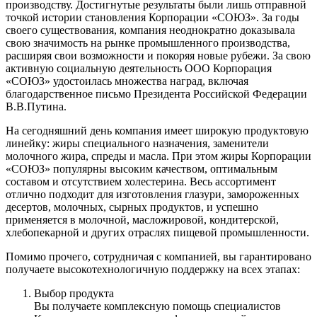
производству. Достигнутые результаты были лишь отправной
точкой истории становления Корпорации «СОЮЗ». За годы
своего существования, компания неоднократно доказывала
свою значимость на рынке промышленного производства,
расширяя свои возможности и покоряя новые рубежи. За свою
активную социальную деятельность ООО Корпорация
«СОЮЗ» удостоилась множества наград, включая
благодарственное письмо Президента Российской Федерации
В.В.Путина.
На сегодняшний день компания имеет широкую продуктовую
линейку: жиры специального назначения, заменители
молочного жира, спреды и масла. При этом жиры Корпорации
«СОЮЗ» популярны высоким качеством, оптимальным
составом и отсутствием холестерина. Весь ассортимент
отлично подходит для изготовления глазури, замороженных
десертов, молочных, сырных продуктов, и успешно
применяется в молочной, масложировой, кондитерской,
хлебопекарной и других отраслях пищевой промышленности.
Помимо прочего, сотрудничая с компанией, вы гарантировано
получаете высокотехнологичную поддержку на всех этапах:
Выбор продукта
Вы получаете комплексную помощь специалистов