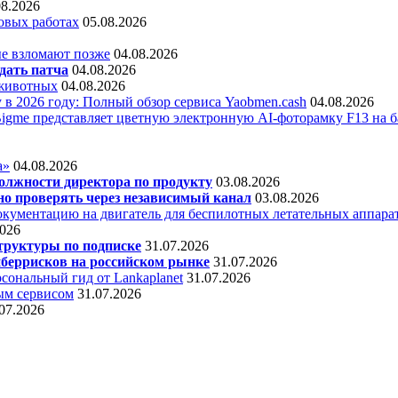
08.2026
овых работах
05.08.2026
е взломают позже
04.08.2026
дать патча
04.08.2026
 животных
04.08.2026
 в 2026 году: Полный обзор сервиса Yaobmen.cash
04.08.2026
Bigme представляет цветную электронную AI-фоторамку F13 на ба
а»
04.08.2026
олжности директора по продукту
03.08.2026
о проверять через независимый канал
03.08.2026
кументацию на двигатель для беспилотных летательных аппара
2026
труктуры по подписке
31.07.2026
беррисков на российском рынке
31.07.2026
сональный гид от Lankaplanet
31.07.2026
ным сервисом
31.07.2026
07.2026