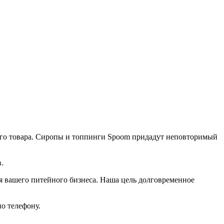
ого товара. Сиропы и топпинги Spoom придадут неповторимый
.
я вашего питейного бизнеса. Наша цель долговременное
по телефону.