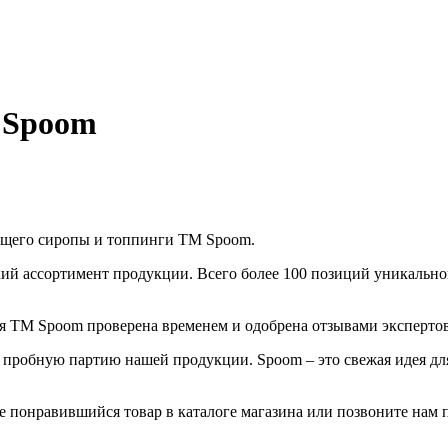
 Spoom
ующего сиропы и топпинги TM Spoom.
ий ассортимент продукции. Всего более 100 позиций уникальн
 TM Spoom проверена временем и одобрена отзывами экспертов
 пробную партию нашей продукции. Spoom – это свежая идея дл
те понравившийся товар в каталоге магазина или позвоните нам 