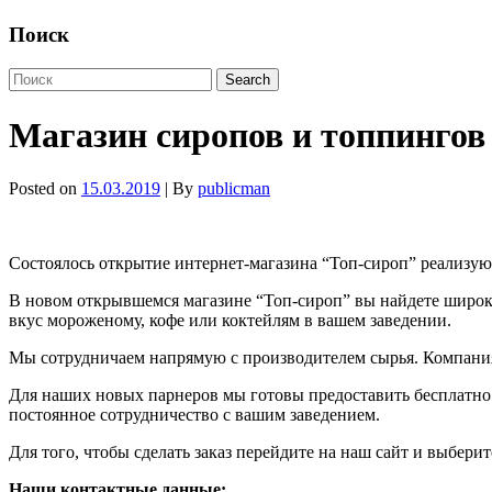
Поиск
Магазин сиропов и топпингов
Posted on
15.03.2019
| By
publicman
Состоялось открытие интернет-магазина “Топ-сироп” реализ
В новом открывшемся магазине “Топ-сироп” вы найдете широк
вкус мороженому, кофе или коктейлям в вашем заведении.
Мы сотрудничаем напрямую с производителем сырья. Компания
Для наших новых парнеров мы готовы предоставить бесплатно
постоянное сотрудничество с вашим заведением.
Для того, чтобы сделать заказ перейдите на наш сайт и выбери
Наши контактные данные: