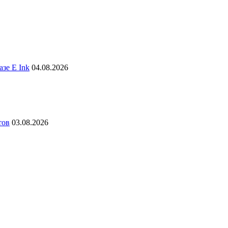
зе E Ink
04.08.2026
тов
03.08.2026