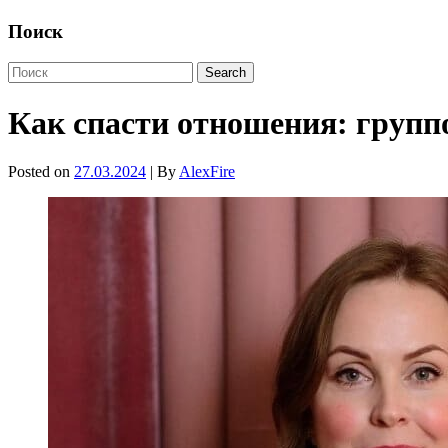
Поиск
Как спасти отношения: групп
Posted on
27.03.2024
| By
AlexFire