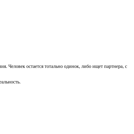
ния. Человек остается тотально одинок, либо ищет партнера, с
реальность.