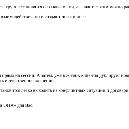
в группе становятся осознаваемыми, а, значит, с этим можно ра
 взаимодействия, но и создают позитивные.
 прямо на сессии. А затем, уже в жизни, клиенты дублирует нов
сть и чувственное волнение.
становится легко выходить из конфликтных ситуаций и договарив
 и ОНА» для Вас.