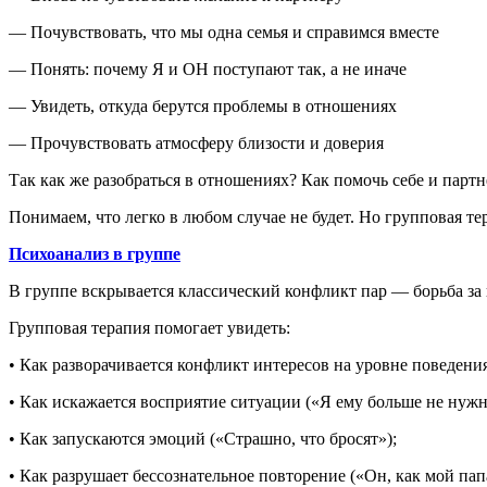
— Почувствовать, что мы одна семья и справимся вместе
— Понять: почему Я и ОН поступают так, а не иначе
— Увидеть, откуда берутся проблемы в отношениях
— Прочувствовать атмосферу близости и доверия
Так как же разобраться в отношениях? Как помочь себе и пар
Понимаем, что легко в любом случае не будет. Но групповая те
Психоанализ в группе
В группе вскрывается классический конфликт пар — борьба за 
Групповая терапия помогает увидеть:
• Как разворачивается конфликт интересов на уровне поведения
• Как искажается восприятие ситуации («Я ему больше не нужн
• Как запускаются эмоций («Страшно, что бросят»);
• Как разрушает бессознательное повторение («Он, как мой пап