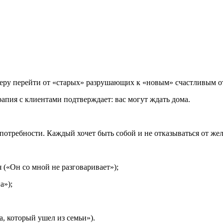
тнеру перейти от «старых» разрушающих к «новым» счастливым 
рапия с клиентами подтверждает: вас могут ждать дома.
потребности. Каждый хочет быть собой и не отказываться от же
 («Он со мной не разговаривает»);
а»);
а, который ушел из семьи»).