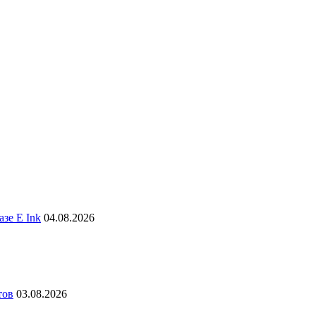
зе E Ink
04.08.2026
тов
03.08.2026