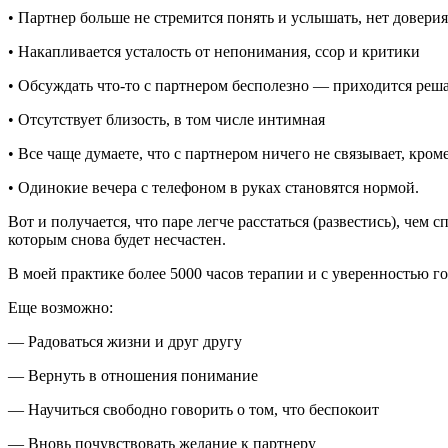
• Партнер больше не стремится понять и услышать, нет доверия
• Накапливается усталость от непонимания, ссор и критики
• Обсуждать что-то с партнером бесполезно — приходится реш
• Отсутствует близость, в том числе интимная
• Все чаще думаете, что с партнером ничего не связывает, кроме
• Одинокие вечера с телефоном в руках становятся нормой.
Вот и получается, что паре легче расстаться (развестись), чем
которым снова будет несчастен.
В моей практике более 5000 часов терапии и с уверенностью го
Еще возможно:
— Радоваться жизни и друг другу
— Вернуть в отношения понимание
— Научиться свободно говорить о том, что беспокоит
— Вновь почувствовать желание к партнеру