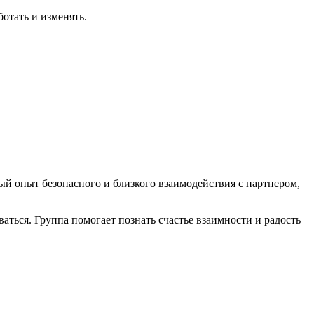
ботать и изменять.
ый опыт безопасного и близкого взаимодействия с партнером,
аться. Группа помогает познать счастье взаимности и радость