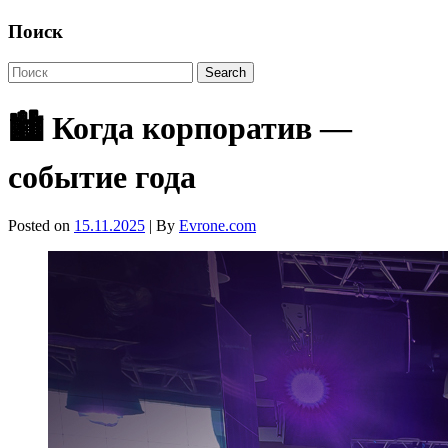
Поиск
🏙️ Когда корпоратив —
событие года
Posted on
15.11.2025
| By
Evrone.com