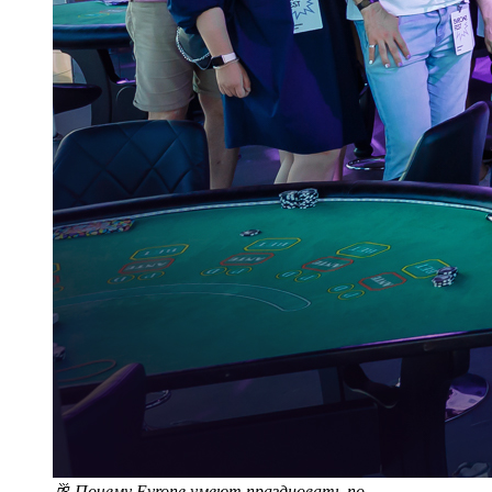
🥂 Почему Evrone умеют праздновать по-