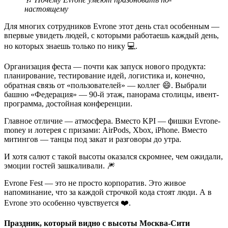
настоящему
Для многих сотрудников Evrone этот день стал особенным —
впервые увидеть людей, с которыми работаешь каждый день,
но которых знаешь только по нику 💻.
Организация феста — почти как запуск нового продукта:
планирование, тестирование идей, логистика и, конечно,
обратная связь от «пользователей» — коллег 😄. Выбрали
башню «Федерация» — 90-й этаж, панорама столицы, ивент-
программа, достойная конференции.
Главное отличие — атмосфера. Вместо KPI — фишки Evrone-
money и лотерея с призами: AirPods, Xbox, iPhone. Вместо
митингов — танцы под закат и разговоры до утра.
И хотя салют с такой высоты оказался скромнее, чем ожидали,
эмоции гостей зашкаливали. 🎆
Evrone Fest — это не просто корпоратив. Это живое
напоминание, что за каждой строчкой кода стоят люди. А в
Evrone это особенно чувствуется ❤️.
Праздник, который видно с высоты Москва-Сити