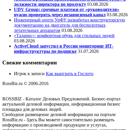
должности директора по продукту
03.08.2026
UDV Group: срочные платежи от «руководителя»
нужно проверять через независимый канал
03.08.2026
Инженерный центр УрФУ разработал конструкторскую
документацию на двигатель для беспилотных
летательных аппаратов
03.08.2026
«Таларис»: комфортная обувь для стильных людей
03.08.2026
ActiveCloud запустил в России мониторинг ИТ-
инфраструктуры по подписке
31.07.2026
Свежие комментарии
Игрок
к записи
Как выиграть в Гослото
RossBiz.ru © 2006-2016
ROSSBIZ - Каталог Деловых Предложений. Бизнес-портал
актуальной деловой информации, информационная бизнес
площадка для деловых людей.
Свободное размещение деловой информации на портале
RossBiz.ru - Здесь Вы можете самостоятельно размещать
информацию о производимой продукции и услугах,