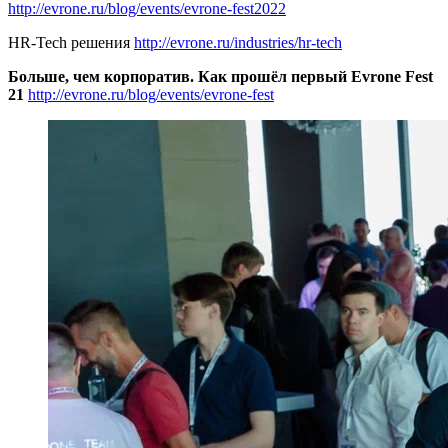
http://evrone.ru/blog/events/evrone-fest2022
HR-Tech решения
http://evrone.ru/industries/hr-tech
Больше, чем корпоратив. Как прошёл первый Evrone Fest
21
http://evrone.ru/blog/events/evrone-fest