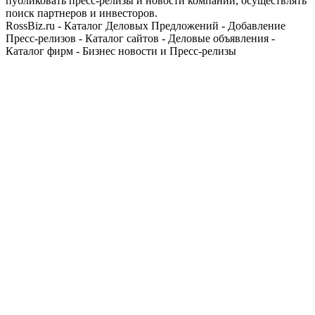
публиковать пресс-релизы и новости компании, осуществлять
поиск партнеров и инвесторов.
RossBiz.ru - Каталог Деловых Предложений - Добавление
Пресс-релизов - Каталог сайтов - Деловые объявления -
Каталог фирм - Бизнес новости и Пресс-релизы