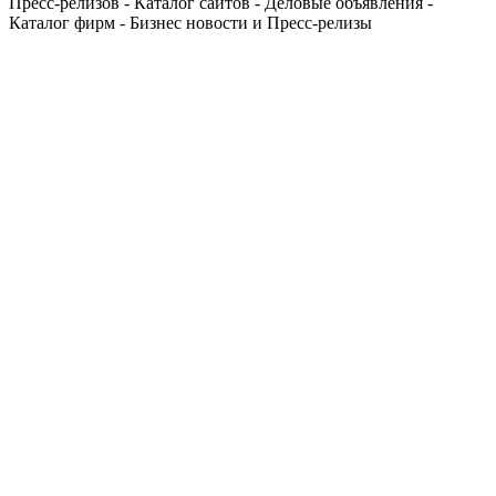
Пресс-релизов - Каталог сайтов - Деловые объявления -
Каталог фирм - Бизнес новости и Пресс-релизы