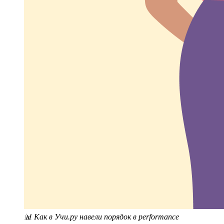
📊 Как в Учи.ру навели порядок в performance