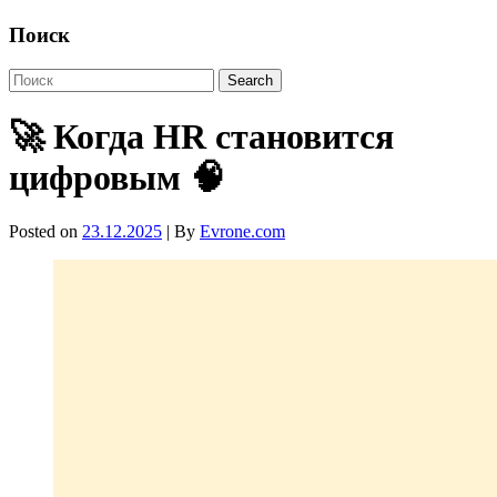
Поиск
🚀 Когда HR становится
цифровым 🧠
Posted on
23.12.2025
| By
Evrone.com