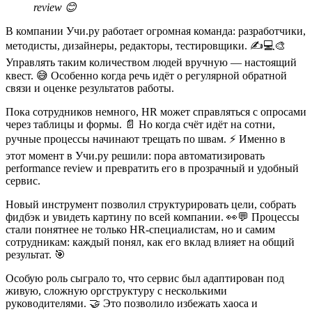
review 😊
В компании Учи.ру работает огромная команда: разработчики,
методисты, дизайнеры, редакторы, тестировщики. ✍️💻🎨
Управлять таким количеством людей вручную — настоящий
квест. 😅 Особенно когда речь идёт о регулярной обратной
связи и оценке результатов работы.
Пока сотрудников немного, HR может справляться с опросами
через таблицы и формы. 📄 Но когда счёт идёт на сотни,
ручные процессы начинают трещать по швам. ⚡ Именно в
этот момент в Учи.ру решили: пора автоматизировать
performance review и превратить его в прозрачный и удобный
сервис.
Новый инструмент позволил структурировать цели, собрать
фидбэк и увидеть картину по всей компании. 👀💬 Процессы
стали понятнее не только HR-специалистам, но и самим
сотрудникам: каждый понял, как его вклад влияет на общий
результат. 🎯
Особую роль сыграло то, что сервис был адаптирован под
живую, сложную оргструктуру с несколькими
руководителями. 🤝 Это позволило избежать хаоса и